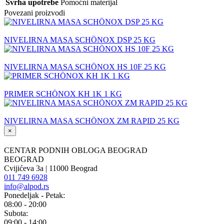
Svrha upotrebe
Pomoćni materijal
Povezani proizvodi
NIVELIRNA MASA SCHÖNOX DSP 25 KG
NIVELIRNA MASA SCHÖNOX HS 10F 25 KG
PRIMER SCHÖNOX KH 1K 1 KG
NIVELIRNA MASA SCHÖNOX ZM RAPID 25 KG
×
CENTAR PODNIH OBLOGA BEOGRAD
BEOGRAD
Cvijićeva 3a | 11000 Beograd
011 749 6928
info@alpod.rs
Ponedeljak - Petak:
08:00 - 20:00
Subota:
09:00 - 14:00