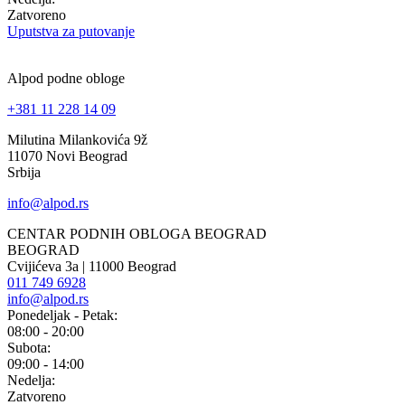
Zatvoreno
Uputstva za putovanje
Alpod podne obloge
+381 11 228 14 09
Milutina Milankovića 9ž
11070 Novi Beograd
Srbija
info@alpod.rs
CENTAR PODNIH OBLOGA BEOGRAD
BEOGRAD
Cvijićeva 3a | 11000 Beograd
011 749 6928
info@alpod.rs
Ponedeljak - Petak:
08:00 - 20:00
Subota:
09:00 - 14:00
Nedelja:
Zatvoreno