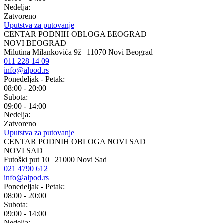
Nedelja:
Zatvoreno
Uputstva za putovanje
CENTAR PODNIH OBLOGA BEOGRAD
NOVI BEOGRAD
Milutina Milankovića 9ž | 11070 Novi Beograd
011 228 14 09
info@alpod.rs
Ponedeljak - Petak:
08:00 - 20:00
Subota:
09:00 - 14:00
Nedelja:
Zatvoreno
Uputstva za putovanje
CENTAR PODNIH OBLOGA NOVI SAD
NOVI SAD
Futoški put 10 | 21000 Novi Sad
021 4790 612
info@alpod.rs
Ponedeljak - Petak:
08:00 - 20:00
Subota:
09:00 - 14:00
Nedelja: