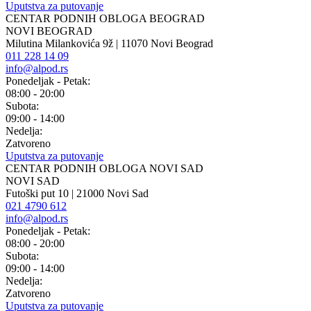
Uputstva za putovanje
CENTAR PODNIH OBLOGA BEOGRAD
NOVI BEOGRAD
Milutina Milankovića 9ž | 11070 Novi Beograd
011 228 14 09
info@alpod.rs
Ponedeljak - Petak:
08:00 - 20:00
Subota:
09:00 - 14:00
Nedelja:
Zatvoreno
Uputstva za putovanje
CENTAR PODNIH OBLOGA NOVI SAD
NOVI SAD
Futoški put 10 | 21000 Novi Sad
021 4790 612
info@alpod.rs
Ponedeljak - Petak:
08:00 - 20:00
Subota:
09:00 - 14:00
Nedelja:
Zatvoreno
Uputstva za putovanje