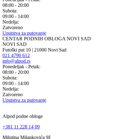
08:00 - 20:00
Subota:
09:00 - 14:00
Nedelja:
Zatvoreno
Uputstva za putovanje
CENTAR PODNIH OBLOGA NOVI SAD
NOVI SAD
Futoški put 10 | 21000 Novi Sad
021 4790 612
info@alpod.rs
Ponedeljak - Petak:
08:00 - 20:00
Subota:
09:00 - 14:00
Nedelja:
Zatvoreno
Uputstva za putovanje
Alpod podne obloge
+381 11 228 14 09
Milutina Milankovića 9ž