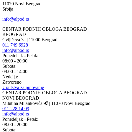
11070 Novi Beograd
Srbija
info@alpod.rs
CENTAR PODNIH OBLOGA BEOGRAD
BEOGRAD
Cvijićeva 3a | 11000 Beograd
011 749 6928
info@alpod.rs
Ponedeljak - Petak:
08:00 - 20:00
Subota:
09:00 - 14:00
Nedelja:
Zatvoreno
Uputstva za putovanje
CENTAR PODNIH OBLOGA BEOGRAD
NOVI BEOGRAD
Milutina Milankovića 9ž | 11070 Novi Beograd
011 228 14 09
info@alpod.rs
Ponedeljak - Petak:
08:00 - 20:00
Subota: