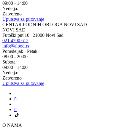
09:00 - 14:00
Nedelja:
Zatvoreno
Uputstva za putovanje
CENTAR PODNIH OBLOGA NOVI SAD
NOVI SAD
Futoški put 10 | 21000 Novi Sad
021 4790 612
info@alpod.rs
Ponedeljak - Petak:
08:00 - 20:00
Subota:
09:00 - 14:00
Nedelja:
Zatvoreno
Uputstva za putovanje
O NAMA