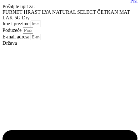
Piši
Pošaljite upit za:
FURNET HRAST LYA NATURAL SELECT ČETKAN MAT
LAK 5G Dry
Ime i prezime
Poduzeće
E-mail adresa
Država