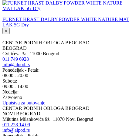
FURNET HRAST DALBY POWDER WHITE NATURE MAT
LAK 5G Dry
×
CENTAR PODNIH OBLOGA BEOGRAD
BEOGRAD
Cvijićeva 3a | 11000 Beograd
011 749 6928
info@alpod.rs
Ponedeljak - Petak:
08:00 - 20:00
Subota:
09:00 - 14:00
Nedelja:
Zatvoreno
Uputstva za putovanje
CENTAR PODNIH OBLOGA BEOGRAD
NOVI BEOGRAD
Milutina Milankovića 9ž | 11070 Novi Beograd
011 228 14 09
info@alpod.rs
Ponedeljak - Petak: