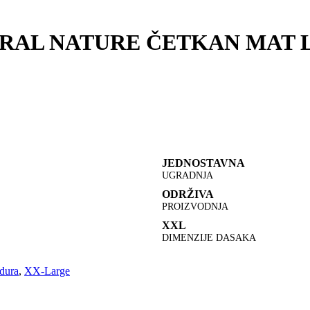
RAL NATURE ČETKAN MAT L
JEDNOSTAVNA
UGRADNJA
ODRŽIVA
PROIZVODNJA
XXL
DIMENZIJE DASAKA
dura
,
XX-Large