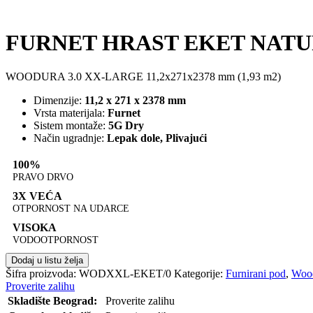
FURNET HRAST EKET NATU
WOODURA 3.0 XX-LARGE 11,2x271x2378 mm (1,93 m2)
Dimenzije:
11,2 x 271 x 2378 mm
Vrsta materijala:
Furnet
Sistem montaže:
5G Dry
Način ugradnje:
Lepak dole, Plivajući
100%
PRAVO DRVO
3X VEĆA
OTPORNOST NA UDARCE
VISOKA
VODOOTPORNOST
Dodaj u listu želja
Šifra proizvoda:
WODXXL-EKET/0
Kategorije:
Furnirani pod
,
Woo
Proverite zalihu
Skladište Beograd:
Proverite zalihu