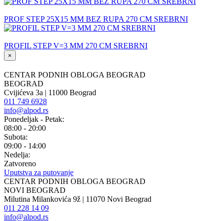
PROF STEP 25X15 MM BEZ RUPA 270 CM SREBRNI
PROFIL STEP V=3 MM 270 CM SREBRNI
×
CENTAR PODNIH OBLOGA BEOGRAD
BEOGRAD
Cvijićeva 3a | 11000 Beograd
011 749 6928
info@alpod.rs
Ponedeljak - Petak:
08:00 - 20:00
Subota:
09:00 - 14:00
Nedelja:
Zatvoreno
Uputstva za putovanje
CENTAR PODNIH OBLOGA BEOGRAD
NOVI BEOGRAD
Milutina Milankovića 9ž | 11070 Novi Beograd
011 228 14 09
info@alpod.rs