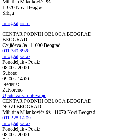
Milutina Milankovića 9ž
11070 Novi Beograd
Srbija
info@alpod.rs
CENTAR PODNIH OBLOGA BEOGRAD
BEOGRAD
Cvijićeva 3a | 11000 Beograd
011 749 6928
info@alpod.rs
Ponedeljak - Petak:
08:00 - 20:00
Subota:
09:00 - 14:00
Nedelja:
Zatvoreno
Uputstva za putovanje
CENTAR PODNIH OBLOGA BEOGRAD
NOVI BEOGRAD
Milutina Milankovića 9ž | 11070 Novi Beograd
011 228 14 09
info@alpod.rs
Ponedeljak - Petak:
08:00 - 20:00