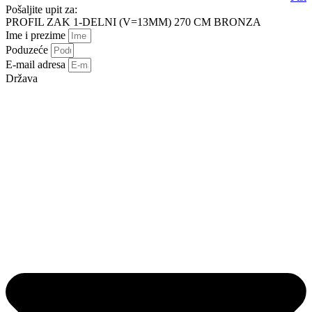
Pošaljite upit za:
PROFIL ZAK 1-DELNI (V=13MM) 270 CM BRONZA
Ime i prezime
Poduzeće
E-mail adresa
Država