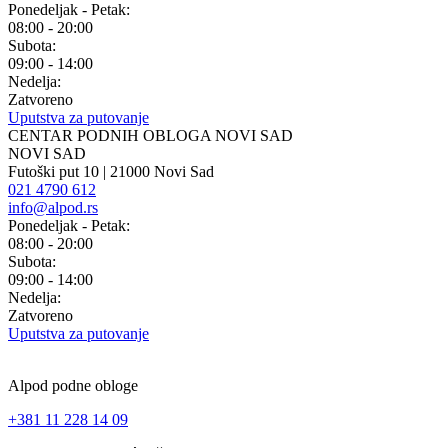
Ponedeljak - Petak:
08:00 - 20:00
Subota:
09:00 - 14:00
Nedelja:
Zatvoreno
Uputstva za putovanje
CENTAR PODNIH OBLOGA NOVI SAD
NOVI SAD
Futoški put 10 | 21000 Novi Sad
021 4790 612
info@alpod.rs
Ponedeljak - Petak:
08:00 - 20:00
Subota:
09:00 - 14:00
Nedelja:
Zatvoreno
Uputstva za putovanje
Alpod podne obloge
+381 11 228 14 09