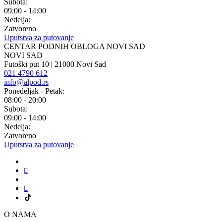
Subota:
09:00 - 14:00
Nedelja:
Zatvoreno
Uputstva za putovanje
CENTAR PODNIH OBLOGA NOVI SAD
NOVI SAD
Futoški put 10 | 21000 Novi Sad
021 4790 612
info@alpod.rs
Ponedeljak - Petak:
08:00 - 20:00
Subota:
09:00 - 14:00
Nedelja:
Zatvoreno
Uputstva za putovanje
O NAMA