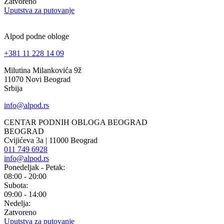
Zatvoreno
Uputstva za putovanje
Alpod podne obloge
+381 11 228 14 09
Milutina Milankovića 9ž
11070 Novi Beograd
Srbija
info@alpod.rs
CENTAR PODNIH OBLOGA BEOGRAD
BEOGRAD
Cvijićeva 3a | 11000 Beograd
011 749 6928
info@alpod.rs
Ponedeljak - Petak:
08:00 - 20:00
Subota:
09:00 - 14:00
Nedelja:
Zatvoreno
Uputstva za putovanje