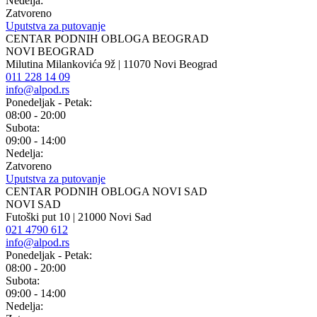
Nedelja:
Zatvoreno
Uputstva za putovanje
CENTAR PODNIH OBLOGA BEOGRAD
NOVI BEOGRAD
Milutina Milankovića 9ž | 11070 Novi Beograd
011 228 14 09
info@alpod.rs
Ponedeljak - Petak:
08:00 - 20:00
Subota:
09:00 - 14:00
Nedelja:
Zatvoreno
Uputstva za putovanje
CENTAR PODNIH OBLOGA NOVI SAD
NOVI SAD
Futoški put 10 | 21000 Novi Sad
021 4790 612
info@alpod.rs
Ponedeljak - Petak:
08:00 - 20:00
Subota:
09:00 - 14:00
Nedelja: