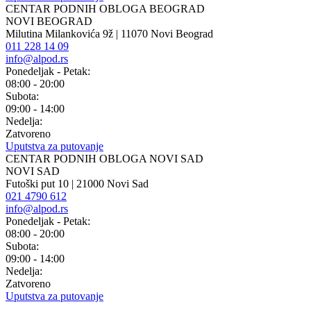
CENTAR PODNIH OBLOGA BEOGRAD
NOVI BEOGRAD
Milutina Milankovića 9ž | 11070 Novi Beograd
011 228 14 09
info@alpod.rs
Ponedeljak - Petak:
08:00 - 20:00
Subota:
09:00 - 14:00
Nedelja:
Zatvoreno
Uputstva za putovanje
CENTAR PODNIH OBLOGA NOVI SAD
NOVI SAD
Futoški put 10 | 21000 Novi Sad
021 4790 612
info@alpod.rs
Ponedeljak - Petak:
08:00 - 20:00
Subota:
09:00 - 14:00
Nedelja:
Zatvoreno
Uputstva za putovanje