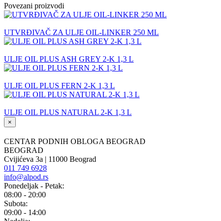
Povezani proizvodi
UTVRĐIVAČ ZA ULJE OIL-LINKER 250 ML
ULJE OIL PLUS ASH GREY 2-K 1,3 L
ULJE OIL PLUS FERN 2-K 1,3 L
ULJE OIL PLUS NATURAL 2-K 1,3 L
×
CENTAR PODNIH OBLOGA BEOGRAD
BEOGRAD
Cvijićeva 3a | 11000 Beograd
011 749 6928
info@alpod.rs
Ponedeljak - Petak:
08:00 - 20:00
Subota:
09:00 - 14:00