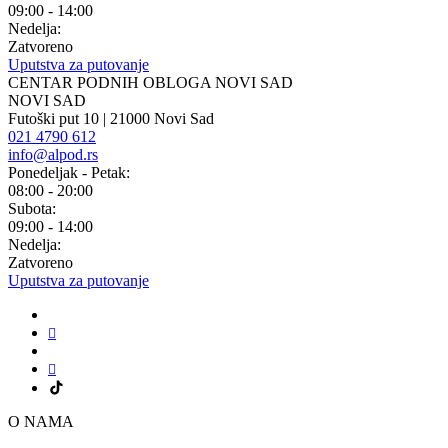
09:00 - 14:00
Nedelja:
Zatvoreno
Uputstva za putovanje
CENTAR PODNIH OBLOGA NOVI SAD
NOVI SAD
Futoški put 10 | 21000 Novi Sad
021 4790 612
info@alpod.rs
Ponedeljak - Petak:
08:00 - 20:00
Subota:
09:00 - 14:00
Nedelja:
Zatvoreno
Uputstva za putovanje
O NAMA