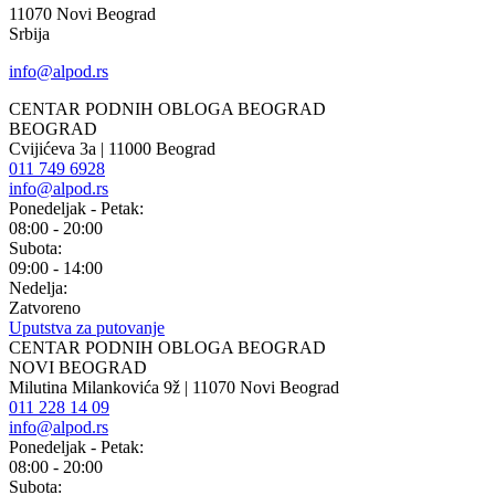
11070 Novi Beograd
Srbija
info@alpod.rs
CENTAR PODNIH OBLOGA BEOGRAD
BEOGRAD
Cvijićeva 3a | 11000 Beograd
011 749 6928
info@alpod.rs
Ponedeljak - Petak:
08:00 - 20:00
Subota:
09:00 - 14:00
Nedelja:
Zatvoreno
Uputstva za putovanje
CENTAR PODNIH OBLOGA BEOGRAD
NOVI BEOGRAD
Milutina Milankovića 9ž | 11070 Novi Beograd
011 228 14 09
info@alpod.rs
Ponedeljak - Petak:
08:00 - 20:00
Subota: