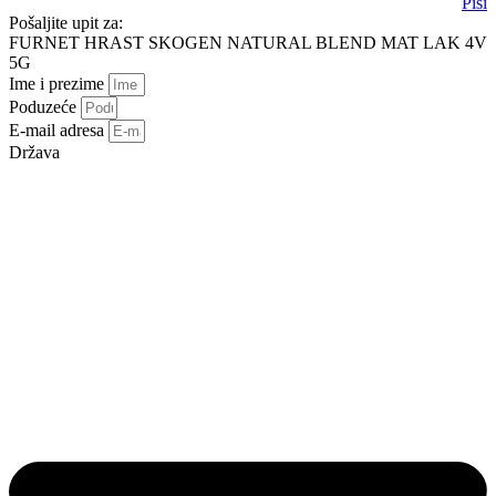
Piši
Pošaljite upit za:
FURNET HRAST SKOGEN NATURAL BLEND MAT LAK 4V
5G
Ime i prezime
Poduzeće
E-mail adresa
Država