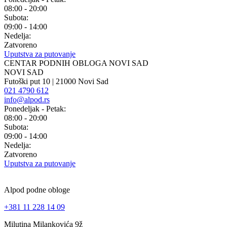
08:00 - 20:00
Subota:
09:00 - 14:00
Nedelja:
Zatvoreno
Uputstva za putovanje
CENTAR PODNIH OBLOGA NOVI SAD
NOVI SAD
Futoški put 10 | 21000 Novi Sad
021 4790 612
info@alpod.rs
Ponedeljak - Petak:
08:00 - 20:00
Subota:
09:00 - 14:00
Nedelja:
Zatvoreno
Uputstva za putovanje
Alpod podne obloge
+381 11 228 14 09
Milutina Milankovića 9ž