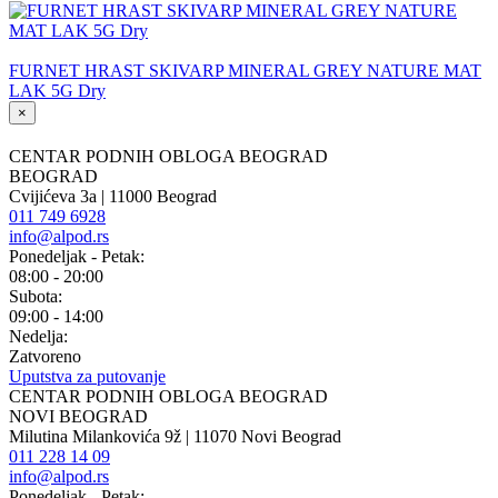
FURNET HRAST SKIVARP MINERAL GREY NATURE MAT
LAK 5G Dry
×
CENTAR PODNIH OBLOGA BEOGRAD
BEOGRAD
Cvijićeva 3a | 11000 Beograd
011 749 6928
info@alpod.rs
Ponedeljak - Petak:
08:00 - 20:00
Subota:
09:00 - 14:00
Nedelja:
Zatvoreno
Uputstva za putovanje
CENTAR PODNIH OBLOGA BEOGRAD
NOVI BEOGRAD
Milutina Milankovića 9ž | 11070 Novi Beograd
011 228 14 09
info@alpod.rs
Ponedeljak - Petak: