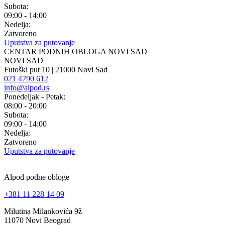
Subota:
09:00 - 14:00
Nedelja:
Zatvoreno
Uputstva za putovanje
CENTAR PODNIH OBLOGA NOVI SAD
NOVI SAD
Futoški put 10 | 21000 Novi Sad
021 4790 612
info@alpod.rs
Ponedeljak - Petak:
08:00 - 20:00
Subota:
09:00 - 14:00
Nedelja:
Zatvoreno
Uputstva za putovanje
Alpod podne obloge
+381 11 228 14 09
Milutina Milankovića 9ž
11070 Novi Beograd