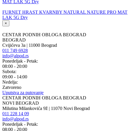
FURNET HRAST KVARNBY NATURAL NATURE PRO MAT
LAK 5G Dry
×
CENTAR PODNIH OBLOGA BEOGRAD
BEOGRAD
Cvijićeva 3a | 11000 Beograd
011 749 6928
info@alpod.rs
Ponedeljak - Petak:
08:00 - 20:00
Subota:
09:00 - 14:00
Nedelja:
Zatvoreno
Uputstva za putovanje
CENTAR PODNIH OBLOGA BEOGRAD
NOVI BEOGRAD
Milutina Milankovića 9ž | 11070 Novi Beograd
011 228 14 09
info@alpod.rs
Ponedeljak - Petak:
08:00 - 20:00