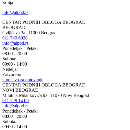
Srbija
info@alpod.rs
CENTAR PODNIH OBLOGA BEOGRAD
BEOGRAD
Cvijićeva 3a | 11000 Beograd
011 749 6928
info@alpod.rs
Ponedeljak - Petak:
08:00 - 20:00
Subota:
09:00 - 14:00
Nedelja:
Zatvoreno
Uputstva za putovanje
CENTAR PODNIH OBLOGA BEOGRAD
NOVI BEOGRAD
Milutina Milankovića 9ž | 11070 Novi Beograd
011 228 14 09
info@alpod.rs
Ponedeljak - Petak:
08:00 - 20:00
Subota:
09:00 - 14:00