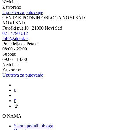
Nedelja:
Zatvoreno
Uputstva za putovanje
CENTAR PODNIH OBLOGA NOVI SAD
NOVI SAD
Futoški put 10 | 21000 Novi Sad
021 4790 612
info@alpod.rs
Ponedeljak - Petak:
08:00 - 20:00
Subota:
09:00 - 14:00
Nedelja:
Zatvoreno
Uputstva za putovanje
O NAMA
Saloni podnih obloga