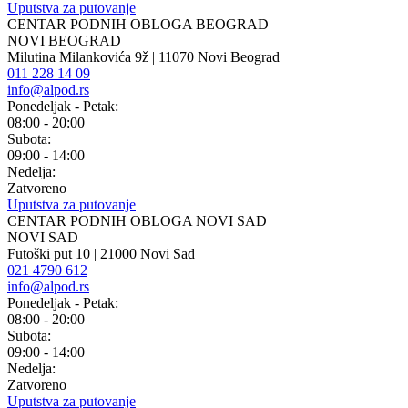
Uputstva za putovanje
CENTAR PODNIH OBLOGA BEOGRAD
NOVI BEOGRAD
Milutina Milankovića 9ž | 11070 Novi Beograd
011 228 14 09
info@alpod.rs
Ponedeljak - Petak:
08:00 - 20:00
Subota:
09:00 - 14:00
Nedelja:
Zatvoreno
Uputstva za putovanje
CENTAR PODNIH OBLOGA NOVI SAD
NOVI SAD
Futoški put 10 | 21000 Novi Sad
021 4790 612
info@alpod.rs
Ponedeljak - Petak:
08:00 - 20:00
Subota:
09:00 - 14:00
Nedelja:
Zatvoreno
Uputstva za putovanje