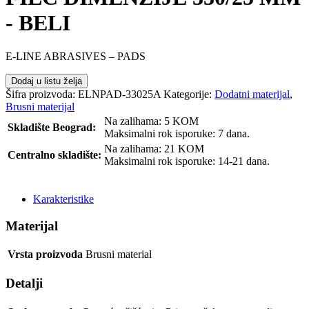
- BELI
E-LINE ABRASIVES – PADS
Dodaj u listu želja
Šifra proizvoda:
ELNPAD-33025A
Kategorije:
Dodatni materijal
,
Brusni materijal
Na zalihama: 5 KOM
Skladište Beograd:
Maksimalni rok isporuke: 7 dana.
Na zalihama: 21 KOM
Centralno skladište:
Maksimalni rok isporuke: 14-21 dana.
POŠALJI UPIT
Karakteristike
Materijal
Vrsta proizvoda
Brusni material
Detalji