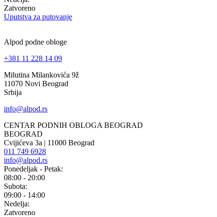
Zatvoreno
Uputstva za putovanje
Alpod podne obloge
+381 11 228 14 09
Milutina Milankovića 9ž
11070 Novi Beograd
Srbija
info@alpod.rs
CENTAR PODNIH OBLOGA BEOGRAD
BEOGRAD
Cvijićeva 3a | 11000 Beograd
011 749 6928
info@alpod.rs
Ponedeljak - Petak:
08:00 - 20:00
Subota:
09:00 - 14:00
Nedelja:
Zatvoreno