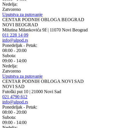
Nedelja:
Zatvoreno
Uputstva za putovanje
CENTAR PODNIH OBLOGA BEOGRAD
NOVI BEOGRAD
Milutina Milankovića 9ž | 11070 Novi Beograd
011 228 14 09
info@alpod.rs
Ponedeljak - Petak:
08:00 - 20:00
Subota:
09:00 - 14:00
Nedelja:
Zatvoreno
Uputstva za putovanje
CENTAR PODNIH OBLOGA NOVI SAD
NOVI SAD
Futoški put 10 | 21000 Novi Sad
021 4790 612
info@alpod.rs
Ponedeljak - Petak:
08:00 - 20:00
Subota:
09:00 - 14:00
Nedelja: