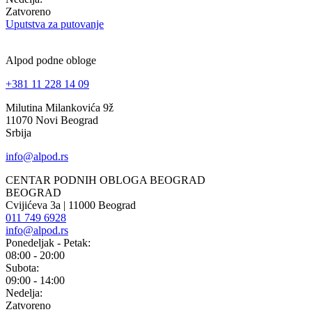
Zatvoreno
Uputstva za putovanje
Alpod podne obloge
+381 11 228 14 09
Milutina Milankovića 9ž
11070 Novi Beograd
Srbija
info@alpod.rs
CENTAR PODNIH OBLOGA BEOGRAD
BEOGRAD
Cvijićeva 3a | 11000 Beograd
011 749 6928
info@alpod.rs
Ponedeljak - Petak:
08:00 - 20:00
Subota:
09:00 - 14:00
Nedelja:
Zatvoreno