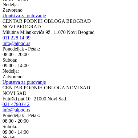
Nedelja:
Zatvoreno
Uputstva za putovanje
CENTAR PODNIH OBLOGA BEOGRAD
NOVI BEOGRAD
Milutina Milankovića 9ž | 11070 Novi Beograd
011 228 14 09
info@alpod.rs
Ponedeljak - Petak:
08:00 - 20:00
Subota:
09:00 - 14:00
Nedelja:
Zatvoreno
Uputstva za putovanje
CENTAR PODNIH OBLOGA NOVI SAD
NOVI SAD
Futoški put 10 | 21000 Novi Sad
021 4790 612
info@alpod.rs
Ponedeljak - Petak:
08:00 - 20:00
Subota:
09:00 - 14:00
Nedelja: