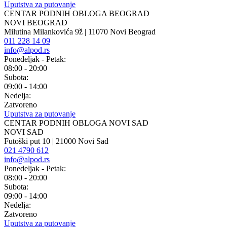
Uputstva za putovanje
CENTAR PODNIH OBLOGA BEOGRAD
NOVI BEOGRAD
Milutina Milankovića 9ž | 11070 Novi Beograd
011 228 14 09
info@alpod.rs
Ponedeljak - Petak:
08:00 - 20:00
Subota:
09:00 - 14:00
Nedelja:
Zatvoreno
Uputstva za putovanje
CENTAR PODNIH OBLOGA NOVI SAD
NOVI SAD
Futoški put 10 | 21000 Novi Sad
021 4790 612
info@alpod.rs
Ponedeljak - Petak:
08:00 - 20:00
Subota:
09:00 - 14:00
Nedelja:
Zatvoreno
Uputstva za putovanje