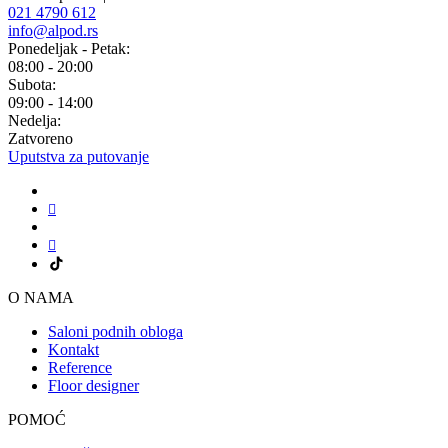
021 4790 612
info@alpod.rs
Ponedeljak - Petak:
08:00 - 20:00
Subota:
09:00 - 14:00
Nedelja:
Zatvoreno
Uputstva za putovanje
O NAMA
Saloni podnih obloga
Kontakt
Reference
Floor designer
POMOĆ