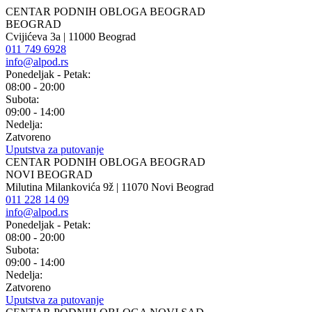
CENTAR PODNIH OBLOGA BEOGRAD
BEOGRAD
Cvijićeva 3a | 11000 Beograd
011 749 6928
info@alpod.rs
Ponedeljak - Petak:
08:00 - 20:00
Subota:
09:00 - 14:00
Nedelja:
Zatvoreno
Uputstva za putovanje
CENTAR PODNIH OBLOGA BEOGRAD
NOVI BEOGRAD
Milutina Milankovića 9ž | 11070 Novi Beograd
011 228 14 09
info@alpod.rs
Ponedeljak - Petak:
08:00 - 20:00
Subota:
09:00 - 14:00
Nedelja:
Zatvoreno
Uputstva za putovanje