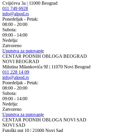
Cvijićeva 3a | 11000 Beograd
011 749 6928
info@alpod.rs
Ponedeljak - Petak:
08:00 - 20:00
Subota:
09:00 - 14:00
Nedelja:
Zatvoreno
Uputstva za putovanje
CENTAR PODNIH OBLOGA BEOGRAD
NOVI BEOGRAD
Milutina Milankovića 9ž | 11070 Novi Beograd
011 228 14 09
info@alpod.rs
Ponedeljak - Petak:
08:00 - 20:00
Subota:
09:00 - 14:00
Nedelja:
Zatvoreno
Uputstva za putovanje
CENTAR PODNIH OBLOGA NOVI SAD
NOVI SAD
Futoški put 10 | 21000 Novi Sad