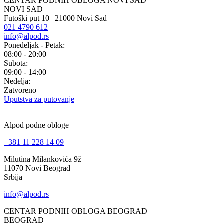
CENTAR PODNIH OBLOGA NOVI SAD
NOVI SAD
Futoški put 10 | 21000 Novi Sad
021 4790 612
info@alpod.rs
Ponedeljak - Petak:
08:00 - 20:00
Subota:
09:00 - 14:00
Nedelja:
Zatvoreno
Uputstva za putovanje
Alpod podne obloge
+381 11 228 14 09
Milutina Milankovića 9ž
11070 Novi Beograd
Srbija
info@alpod.rs
CENTAR PODNIH OBLOGA BEOGRAD
BEOGRAD