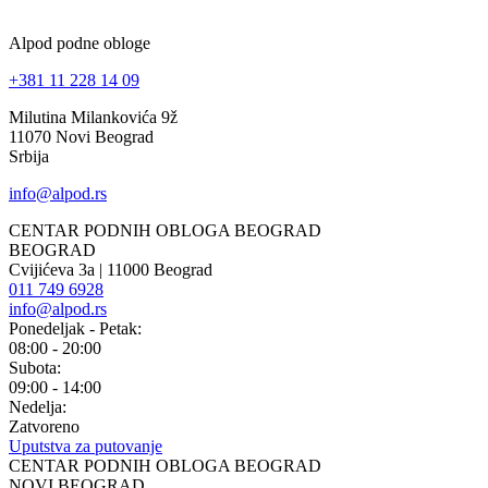
Alpod podne obloge
+381 11 228 14 09
Milutina Milankovića 9ž
11070 Novi Beograd
Srbija
info@alpod.rs
CENTAR PODNIH OBLOGA BEOGRAD
BEOGRAD
Cvijićeva 3a | 11000 Beograd
011 749 6928
info@alpod.rs
Ponedeljak - Petak:
08:00 - 20:00
Subota:
09:00 - 14:00
Nedelja:
Zatvoreno
Uputstva za putovanje
CENTAR PODNIH OBLOGA BEOGRAD
NOVI BEOGRAD