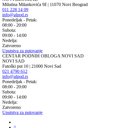
Milutina Milankovića 9ž | 11070 Novi Beograd
011 228 14 09
info@alpod.rs
Ponedeljak - Petak:
08:00 - 20:00
Subota:
09:00 - 14:00
Nedelja:
Zatvoreno
Uputstva za putovanje
CENTAR PODNIH OBLOGA NOVI SAD
NOVI SAD
Futoški put 10 | 21000 Novi Sad
021 4790 612
info@alpod.rs
Ponedeljak - Petak:
08:00 - 20:00
Subota:
09:00 - 14:00
Nedelja:
Zatvoreno
Uputstva za putovanje