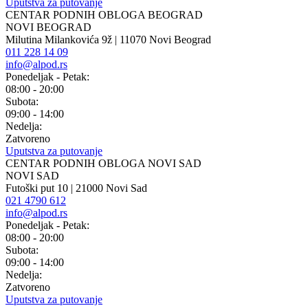
Uputstva za putovanje
CENTAR PODNIH OBLOGA BEOGRAD
NOVI BEOGRAD
Milutina Milankovića 9ž | 11070 Novi Beograd
011 228 14 09
info@alpod.rs
Ponedeljak - Petak:
08:00 - 20:00
Subota:
09:00 - 14:00
Nedelja:
Zatvoreno
Uputstva za putovanje
CENTAR PODNIH OBLOGA NOVI SAD
NOVI SAD
Futoški put 10 | 21000 Novi Sad
021 4790 612
info@alpod.rs
Ponedeljak - Petak:
08:00 - 20:00
Subota:
09:00 - 14:00
Nedelja:
Zatvoreno
Uputstva za putovanje