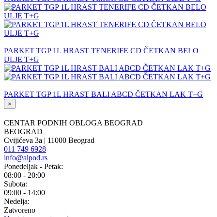
PARKET TGP 1L HRAST TENERIFE CD ČETKAN BELO
ULJE T+G
PARKET TGP 1L HRAST BALI ABCD ČETKAN LAK T+G
×
CENTAR PODNIH OBLOGA BEOGRAD
BEOGRAD
Cvijićeva 3a | 11000 Beograd
011 749 6928
info@alpod.rs
Ponedeljak - Petak:
08:00 - 20:00
Subota:
09:00 - 14:00
Nedelja:
Zatvoreno