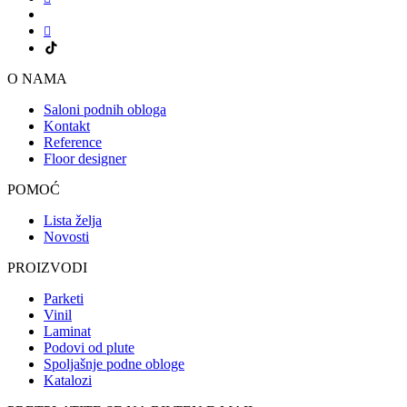
O NAMA
Saloni podnih obloga
Kontakt
Reference
Floor designer
POMOĆ
Lista želja
Novosti
PROIZVODI
Parketi
Vinil
Laminat
Podovi od plute
Spoljašnje podne obloge
Katalozi