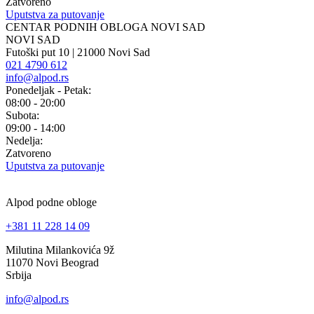
Zatvoreno
Uputstva za putovanje
CENTAR PODNIH OBLOGA NOVI SAD
NOVI SAD
Futoški put 10 | 21000 Novi Sad
021 4790 612
info@alpod.rs
Ponedeljak - Petak:
08:00 - 20:00
Subota:
09:00 - 14:00
Nedelja:
Zatvoreno
Uputstva za putovanje
Alpod podne obloge
+381 11 228 14 09
Milutina Milankovića 9ž
11070 Novi Beograd
Srbija
info@alpod.rs