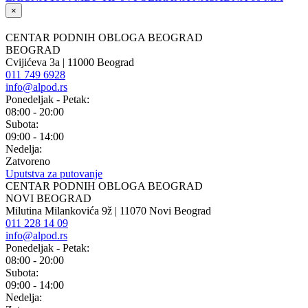
×
CENTAR PODNIH OBLOGA BEOGRAD
BEOGRAD
Cvijićeva 3a | 11000 Beograd
011 749 6928
info@alpod.rs
Ponedeljak - Petak:
08:00 - 20:00
Subota:
09:00 - 14:00
Nedelja:
Zatvoreno
Uputstva za putovanje
CENTAR PODNIH OBLOGA BEOGRAD
NOVI BEOGRAD
Milutina Milankovića 9ž | 11070 Novi Beograd
011 228 14 09
info@alpod.rs
Ponedeljak - Petak:
08:00 - 20:00
Subota:
09:00 - 14:00
Nedelja: