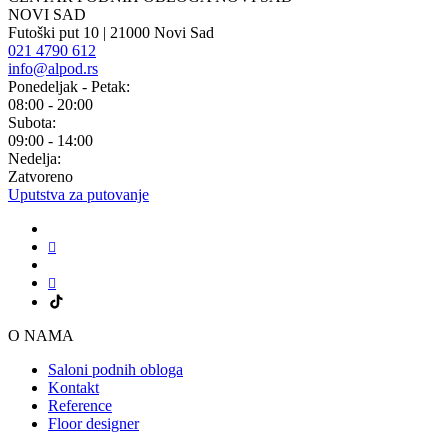
NOVI SAD
Futoški put 10 | 21000 Novi Sad
021 4790 612
info@alpod.rs
Ponedeljak - Petak:
08:00 - 20:00
Subota:
09:00 - 14:00
Nedelja:
Zatvoreno
Uputstva za putovanje
O NAMA
Saloni podnih obloga
Kontakt
Reference
Floor designer