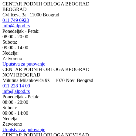
CENTAR PODNIH OBLOGA BEOGRAD
BEOGRAD
Cvijićeva 3a | 11000 Beograd
011 749 6928
info@alpod.rs
Ponedeljak - Petak:
08:00 - 20:00
Subota:
09:00 - 14:00
Nedelja:
Zatvoreno
Uputstva za putovanje
CENTAR PODNIH OBLOGA BEOGRAD
NOVI BEOGRAD
Milutina Milankovića 9ž | 11070 Novi Beograd
011 228 14 09
info@alpod.rs
Ponedeljak - Petak:
08:00 - 20:00
Subota:
09:00 - 14:00
Nedelja:
Zatvoreno
Uputstva za putovanje
CENTAR PODNIH OBLOGA NOVI SAD