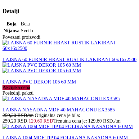
Detalji
Boja
Bela
Nijansa
Svetla
Povezani proizvodi
LAJSNA 60 FURNIR HRAST RUSTIK LAKIRANI 60x16x2500
LAJSNA PVC DEKOR 105 60 MM
Akcijska cena
Poslednji paketi
LAJSNA NASADNA MDF 40 MAHAGONIJ EX3585
259,20
RSD
/tm
Originalna cena je bila:
259,20 RSD.
129,60
RSD
Trenutna cena je: 129,60 RSD.
/tm
LAJSNA 1004 MDF TIP 04 FOLIRANA NASADNA 60 MM