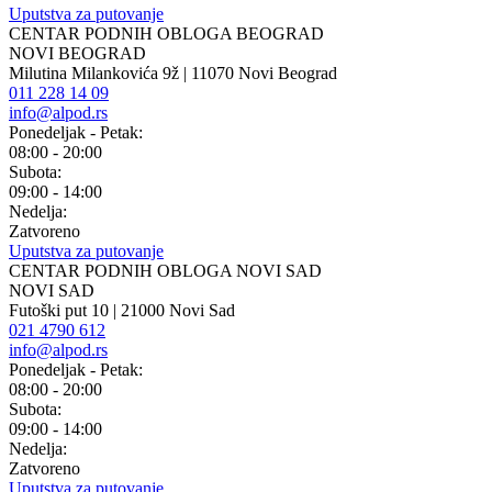
Uputstva za putovanje
CENTAR PODNIH OBLOGA BEOGRAD
NOVI BEOGRAD
Milutina Milankovića 9ž | 11070 Novi Beograd
011 228 14 09
info@alpod.rs
Ponedeljak - Petak:
08:00 - 20:00
Subota:
09:00 - 14:00
Nedelja:
Zatvoreno
Uputstva za putovanje
CENTAR PODNIH OBLOGA NOVI SAD
NOVI SAD
Futoški put 10 | 21000 Novi Sad
021 4790 612
info@alpod.rs
Ponedeljak - Petak:
08:00 - 20:00
Subota:
09:00 - 14:00
Nedelja:
Zatvoreno
Uputstva za putovanje