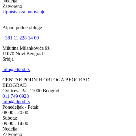
Nedelja:
Zatvoreno
Uputstva za putovanje
Alpod podne obloge
+381 11 228 14 09
Milutina Milankovića 9ž
11070 Novi Beograd
Srbija
info@alpod.rs
CENTAR PODNIH OBLOGA BEOGRAD
BEOGRAD
Cvijićeva 3a | 11000 Beograd
011 749 6928
info@alpod.rs
Ponedeljak - Petak:
08:00 - 20:00
Subota:
09:00 - 14:00
Nedelja:
Zatvoreno