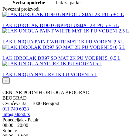
Svrha upotrebe
Lak za parket
Povezani proizvodi
LAK DUROLAK DD60 GNP POLUSIJAJ 2K PU 5 + 5 L
LAK UNIQUA PAINT WHITE MAT 1K PU VODENI 2,5 L
LAK IDROLAK DR97 SQ MAT 2K PU VODENI 5+0,5 L
LAK UNIQUA NATURE 1K PU VODENI 5 L
×
CENTAR PODNIH OBLOGA BEOGRAD
BEOGRAD
Cvijićeva 3a | 11000 Beograd
011 749 6928
info@alpod.rs
Ponedeljak - Petak:
08:00 - 20:00
Subota: