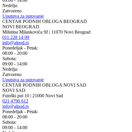
09:00 - 14:00
Nedelja:
Zatvoreno
Uputstva za putovanje
CENTAR PODNIH OBLOGA BEOGRAD
NOVI BEOGRAD
Milutina Milankovića 9ž | 11070 Novi Beograd
011 228 14 09
info@alpod.rs
Ponedeljak - Petak:
08:00 - 20:00
Subota:
09:00 - 14:00
Nedelja:
Zatvoreno
Uputstva za putovanje
CENTAR PODNIH OBLOGA NOVI SAD
NOVI SAD
Futoški put 10 | 21000 Novi Sad
021 4790 612
info@alpod.rs
Ponedeljak - Petak:
08:00 - 20:00
Subota:
09:00 - 14:00