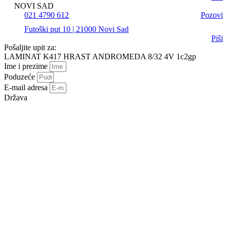
NOVI SAD
021 4790 612
Pozovi
Futoški put 10 | 21000 Novi Sad
Piši
Pošaljite upit za:
LAMINAT K417 HRAST ANDROMEDA 8/32 4V 1c2gp
Ime i prezime
Poduzeće
E-mail adresa
Država