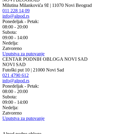
Milutina Milankovića 9ž | 11070 Novi Beograd
011 228 14 09
info@alpod.rs
Ponedeljak - Petak:
08:00 - 20:00
Subota:
09:00 - 14:00
Nedelja:
Zatvoreno
Uputstva za putovanje
CENTAR PODNIH OBLOGA NOVI SAD
NOVI SAD
Futoški put 10 | 21000 Novi Sad
021 4790 612
info@alpod.rs
Ponedeljak - Petak:
08:00 - 20:00
Subota:
09:00 - 14:00
Nedelja:
Zatvoreno
Uputstva za putovanje
Alpod podne obloge