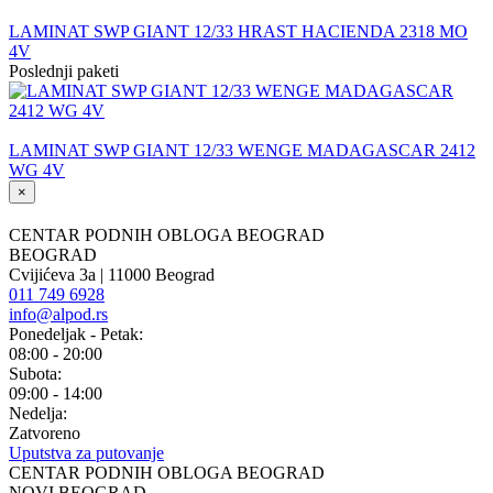
LAMINAT SWP GIANT 12/33 HRAST HACIENDA 2318 MO
4V
Poslednji paketi
LAMINAT SWP GIANT 12/33 WENGE MADAGASCAR 2412
WG 4V
×
CENTAR PODNIH OBLOGA BEOGRAD
BEOGRAD
Cvijićeva 3a | 11000 Beograd
011 749 6928
info@alpod.rs
Ponedeljak - Petak:
08:00 - 20:00
Subota:
09:00 - 14:00
Nedelja:
Zatvoreno
Uputstva za putovanje
CENTAR PODNIH OBLOGA BEOGRAD
NOVI BEOGRAD