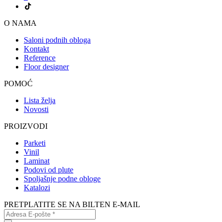
O NAMA
Saloni podnih obloga
Kontakt
Reference
Floor designer
POMOĆ
Lista želja
Novosti
PROIZVODI
Parketi
Vinil
Laminat
Podovi od plute
Spoljašnje podne obloge
Katalozi
PRETPLATITE SE NA BILTEN E-MAIL