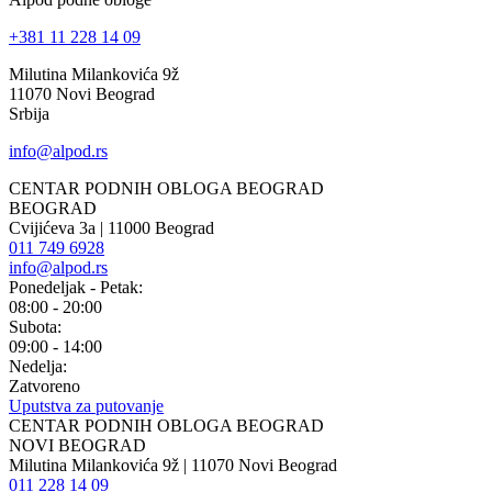
+381 11 228 14 09
Milutina Milankovića 9ž
11070 Novi Beograd
Srbija
info@alpod.rs
CENTAR PODNIH OBLOGA BEOGRAD
BEOGRAD
Cvijićeva 3a | 11000 Beograd
011 749 6928
info@alpod.rs
Ponedeljak - Petak:
08:00 - 20:00
Subota:
09:00 - 14:00
Nedelja:
Zatvoreno
Uputstva za putovanje
CENTAR PODNIH OBLOGA BEOGRAD
NOVI BEOGRAD
Milutina Milankovića 9ž | 11070 Novi Beograd
011 228 14 09