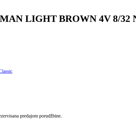
AN LIGHT BROWN 4V 8/32 N
Classic
rezervisana predajom porudžbine.