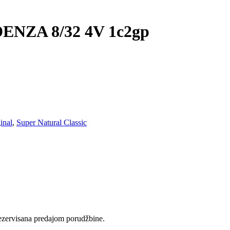
NZA 8/32 4V 1c2gp
inal
,
Super Natural Classic
rezervisana predajom porudžbine.