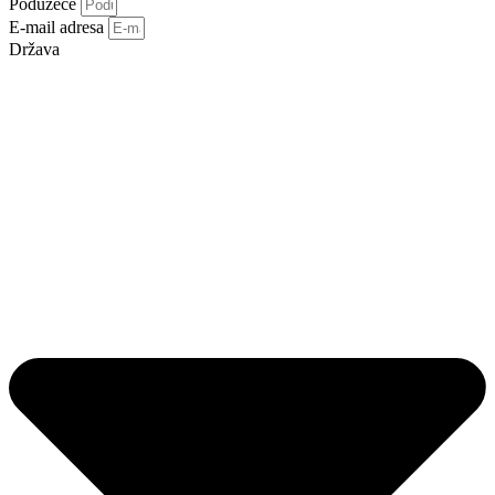
Poduzeće
E-mail adresa
Država