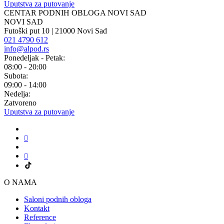
Uputstva za putovanje
CENTAR PODNIH OBLOGA NOVI SAD
NOVI SAD
Futoški put 10 | 21000 Novi Sad
021 4790 612
info@alpod.rs
Ponedeljak - Petak:
08:00 - 20:00
Subota:
09:00 - 14:00
Nedelja:
Zatvoreno
Uputstva za putovanje
O NAMA
Saloni podnih obloga
Kontakt
Reference