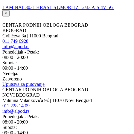
LAMINAT 3031 HRAST ST.MORITZ 12/33 A-S 4V 5G
×
CENTAR PODNIH OBLOGA BEOGRAD
BEOGRAD
Cvijićeva 3a | 11000 Beograd
011 749 6928
info@alpod.rs
Ponedeljak - Petak:
08:00 - 20:00
Subota:
09:00 - 14:00
Nedelja:
Zatvoreno
Uputstva za putovanje
CENTAR PODNIH OBLOGA BEOGRAD
NOVI BEOGRAD
Milutina Milankovića 9ž | 11070 Novi Beograd
011 228 14 09
info@alpod.rs
Ponedeljak - Petak:
08:00 - 20:00
Subota:
09:00 - 14:00