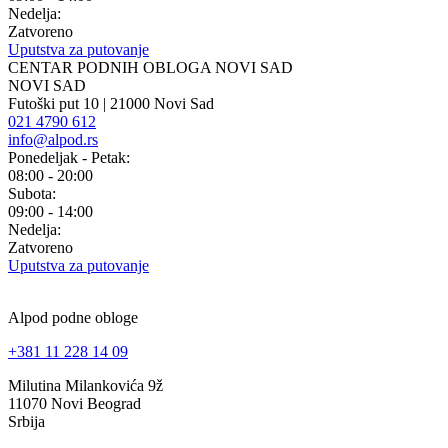
Nedelja:
Zatvoreno
Uputstva za putovanje
CENTAR PODNIH OBLOGA NOVI SAD
NOVI SAD
Futoški put 10 | 21000 Novi Sad
021 4790 612
info@alpod.rs
Ponedeljak - Petak:
08:00 - 20:00
Subota:
09:00 - 14:00
Nedelja:
Zatvoreno
Uputstva za putovanje
Alpod podne obloge
+381 11 228 14 09
Milutina Milankovića 9ž
11070 Novi Beograd
Srbija