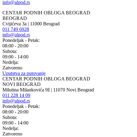
info@alpod.rs
CENTAR PODNIH OBLOGA BEOGRAD
BEOGRAD
Cvijićeva 3a | 11000 Beograd
011 749 6928
info@alpod.rs
Ponedeljak - Petak:
08:00 - 20:00
Subota:
09:00 - 14:00
Nedelja:
Zatvoreno
Uputstva za putovanje
CENTAR PODNIH OBLOGA BEOGRAD
NOVI BEOGRAD
Milutina Milankovića 9ž | 11070 Novi Beograd
011 228 14 09
info@alpod.rs
Ponedeljak - Petak:
08:00 - 20:00
Subota:
09:00 - 14:00
Nedelja:
Zatvoreno