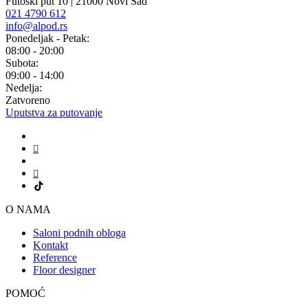
Futoški put 10 | 21000 Novi Sad
021 4790 612
info@alpod.rs
Ponedeljak - Petak:
08:00 - 20:00
Subota:
09:00 - 14:00
Nedelja:
Zatvoreno
Uputstva za putovanje
O NAMA
Saloni podnih obloga
Kontakt
Reference
Floor designer
POMOĆ