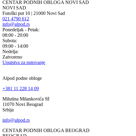
CENTAR PODNIH OBLOGA NOVI SAD
NOVI SAD
Futoški put 10 | 21000 Novi Sad
021 4790 612
info@alpod.rs
Ponedeljak - Petak:
08:00 - 20:00
Subota:
09:00 - 14:00
Nedelja:
Zatvoreno
Uputstva za putovanje
Alpod podne obloge
+381 11 228 14 09
Milutina Milankovića 9ž
11070 Novi Beograd
Srbija
info@alpod.rs
CENTAR PODNIH OBLOGA BEOGRAD
BEOGRAD