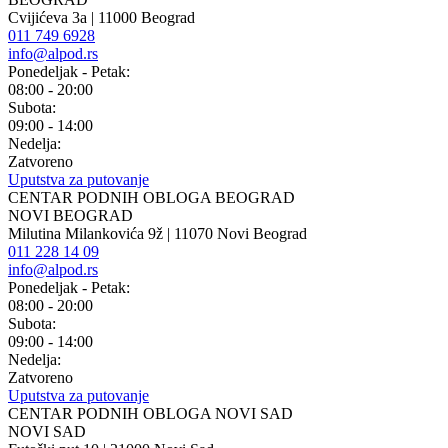
Cvijićeva 3a | 11000 Beograd
011 749 6928
info@alpod.rs
Ponedeljak - Petak:
08:00 - 20:00
Subota:
09:00 - 14:00
Nedelja:
Zatvoreno
Uputstva za putovanje
CENTAR PODNIH OBLOGA BEOGRAD
NOVI BEOGRAD
Milutina Milankovića 9ž | 11070 Novi Beograd
011 228 14 09
info@alpod.rs
Ponedeljak - Petak:
08:00 - 20:00
Subota:
09:00 - 14:00
Nedelja:
Zatvoreno
Uputstva za putovanje
CENTAR PODNIH OBLOGA NOVI SAD
NOVI SAD