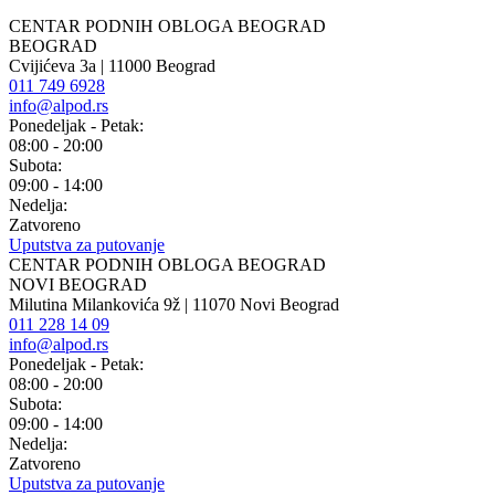
CENTAR PODNIH OBLOGA BEOGRAD
BEOGRAD
Cvijićeva 3a | 11000 Beograd
011 749 6928
info@alpod.rs
Ponedeljak - Petak:
08:00 - 20:00
Subota:
09:00 - 14:00
Nedelja:
Zatvoreno
Uputstva za putovanje
CENTAR PODNIH OBLOGA BEOGRAD
NOVI BEOGRAD
Milutina Milankovića 9ž | 11070 Novi Beograd
011 228 14 09
info@alpod.rs
Ponedeljak - Petak:
08:00 - 20:00
Subota:
09:00 - 14:00
Nedelja:
Zatvoreno
Uputstva za putovanje