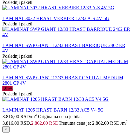
Poslednji paketi
LAMINAT 3032 HRAST VERBIER 12/33 A-S 4V 5G
Poslednji paketi
LAMINAT SWP GIANT 12/33 HRAST BARRIQUE 2462 ER
4V
Poslednji paketi
LAMINAT SWP GIANT 12/33 HRAST CAPITAL MEDIUM
2801 CP 4V
-25%
Poslednji paketi
LAMINAT 1205 HRAST BARN 12/33 AC5 V4 5G
2
3.816,00
RSD
/m
Originalna cena je bila:
2
3.816,00 RSD.
2.862,00
RSD
Trenutna cena je: 2.862,00 RSD.
/m
×