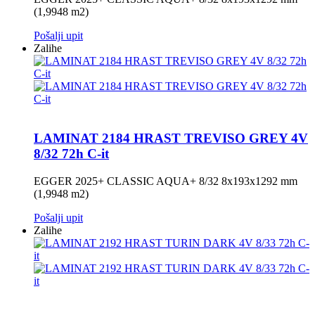
(1,9948 m2)
Pošalji upit
Zalihe
LAMINAT 2184 HRAST TREVISO GREY 4V
8/32 72h C-it
EGGER 2025+ CLASSIC AQUA+ 8/32 8x193x1292 mm
(1,9948 m2)
Pošalji upit
Zalihe