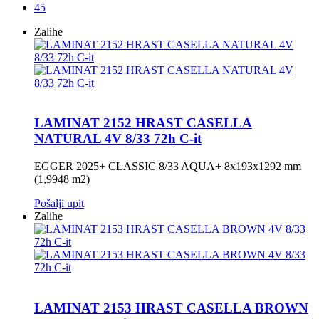
45
Zalihe
LAMINAT 2152 HRAST CASELLA
NATURAL 4V 8/33 72h C-it
EGGER 2025+ CLASSIC 8/33 AQUA+ 8x193x1292 mm
(1,9948 m2)
Pošalji upit
Zalihe
LAMINAT 2153 HRAST CASELLA BROWN