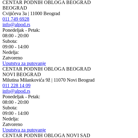
CENTAR PODNIH OBLOGA BEOGRAD
BEOGRAD
Cvijićeva 3a | 11000 Beograd
011 749 6928
info@alpod.rs
Ponedeljak - Petak:
08:00 - 20:00
Subota:
09:00 - 14:00
Nedelja:
Zatvoreno
Uputstva za putovanje
CENTAR PODNIH OBLOGA BEOGRAD
NOVI BEOGRAD
Milutina Milankovića 9ž | 11070 Novi Beograd
011 228 14 09
info@alpod.rs
Ponedeljak - Petak:
08:00 - 20:00
Subota:
09:00 - 14:00
Nedelja:
Zatvoreno
Uputstva za putovanje
CENTAR PODNIH OBLOGA NOVI SAD