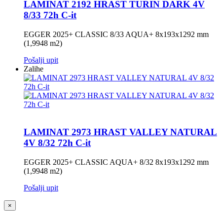
LAMINAT 2192 HRAST TURIN DARK 4V
8/33 72h C-it
EGGER 2025+ CLASSIC 8/33 AQUA+ 8x193x1292 mm
(1,9948 m2)
Pošalji upit
Zalihe
LAMINAT 2973 HRAST VALLEY NATURAL
4V 8/32 72h C-it
EGGER 2025+ CLASSIC AQUA+ 8/32 8x193x1292 mm
(1,9948 m2)
Pošalji upit
×