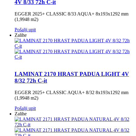
4V 8/33 72h C-it
EGGER 2025+ CLASSIC 8/33 AQUA+ 8x193x1292 mm
(1,9948 m2)
Pošalji upit
Zalihe
LAMINAT 2170 HRAST PADUA LIGHT 4V
8/32 72h C-it
EGGER 2025+ CLASSIC AQUA+ 8/32 8x193x1292 mm
(1,9948 m2)
Pošalji upit
Zalihe