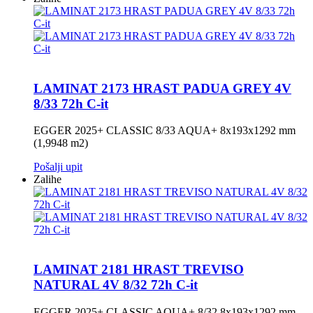
LAMINAT 2173 HRAST PADUA GREY 4V
8/33 72h C-it
EGGER 2025+ CLASSIC 8/33 AQUA+ 8x193x1292 mm
(1,9948 m2)
Pošalji upit
Zalihe
LAMINAT 2181 HRAST TREVISO
NATURAL 4V 8/32 72h C-it
EGGER 2025+ CLASSIC AQUA+ 8/32 8x193x1292 mm