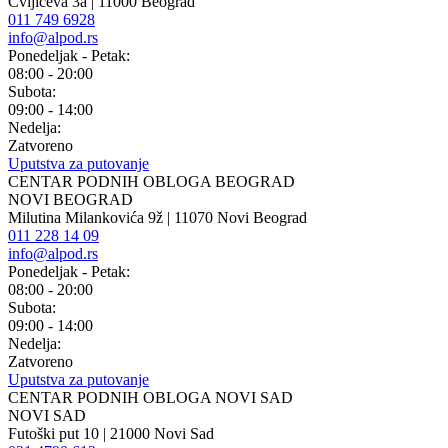
Cvijićeva 3a | 11000 Beograd
011 749 6928
info@alpod.rs
Ponedeljak - Petak:
08:00 - 20:00
Subota:
09:00 - 14:00
Nedelja:
Zatvoreno
Uputstva za putovanje
CENTAR PODNIH OBLOGA BEOGRAD
NOVI BEOGRAD
Milutina Milankovića 9ž | 11070 Novi Beograd
011 228 14 09
info@alpod.rs
Ponedeljak - Petak:
08:00 - 20:00
Subota:
09:00 - 14:00
Nedelja:
Zatvoreno
Uputstva za putovanje
CENTAR PODNIH OBLOGA NOVI SAD
NOVI SAD
Futoški put 10 | 21000 Novi Sad