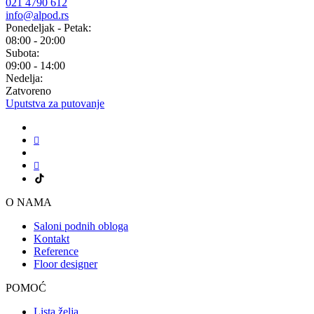
021 4790 612
info@alpod.rs
Ponedeljak - Petak:
08:00 - 20:00
Subota:
09:00 - 14:00
Nedelja:
Zatvoreno
Uputstva za putovanje
O NAMA
Saloni podnih obloga
Kontakt
Reference
Floor designer
POMOĆ
Lista želja