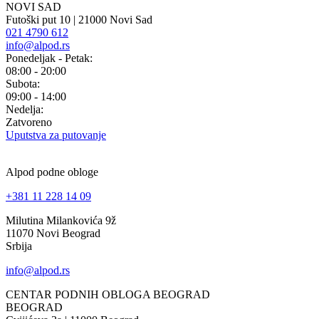
NOVI SAD
Futoški put 10 | 21000 Novi Sad
021 4790 612
info@alpod.rs
Ponedeljak - Petak:
08:00 - 20:00
Subota:
09:00 - 14:00
Nedelja:
Zatvoreno
Uputstva za putovanje
Alpod podne obloge
+381 11 228 14 09
Milutina Milankovića 9ž
11070 Novi Beograd
Srbija
info@alpod.rs
CENTAR PODNIH OBLOGA BEOGRAD
BEOGRAD