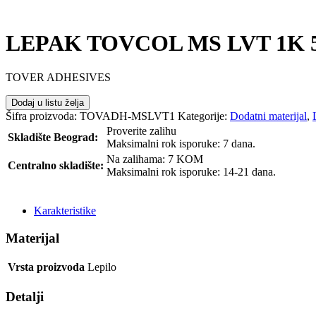
LEPAK TOVCOL MS LVT 1K 
TOVER ADHESIVES
Dodaj u listu želja
Šifra proizvoda:
TOVADH-MSLVT1
Kategorije:
Dodatni materijal
,
Proverite zalihu
Skladište Beograd:
Maksimalni rok isporuke: 7 dana.
Na zalihama: 7 KOM
Centralno skladište:
Maksimalni rok isporuke: 14-21 dana.
POŠALJI UPIT
Karakteristike
Materijal
Vrsta proizvoda
Lepilo
Detalji