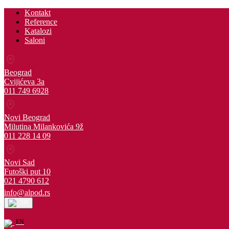
Kontakt
Reference
Katalozi
Saloni
Beograd
Cvijićeva 3a
011 749 6928
Novi Beograd
Milutina Milankovića 9ž
011 228 14 09
Novi Sad
Futoški put 10
021 4790 612
info@alpod.rs
SR
EN