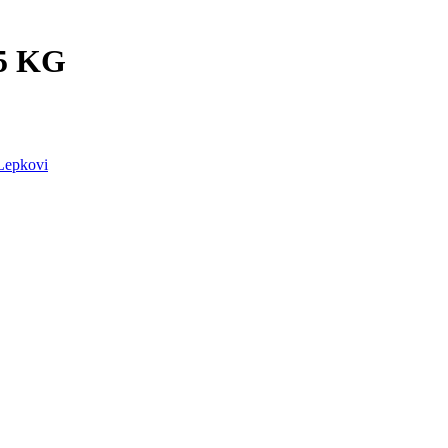
5 KG
Lepkovi