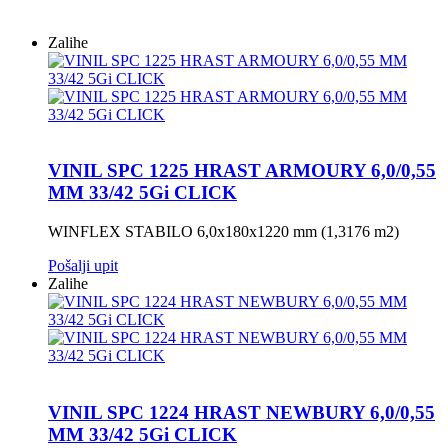
Zalihe
VINIL SPC 1225 HRAST ARMOURY 6,0/0,55
MM 33/42 5Gi CLICK
WINFLEX STABILO 6,0x180x1220 mm (1,3176 m2)
Pošalji upit
Zalihe
VINIL SPC 1224 HRAST NEWBURY 6,0/0,55
MM 33/42 5Gi CLICK