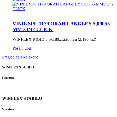
VINIL SPC 1179 ORAH LANGLEY 5,0/0,55
MM 33/42 CLICK
WINFLEX RIGID 5,0x180x1220 mm (2,196 m2)
Pošalji upit
Pregled cele kolekcije
WINFLEX STABILO
Struktura:
WINFLEX STABILO
Struktura: