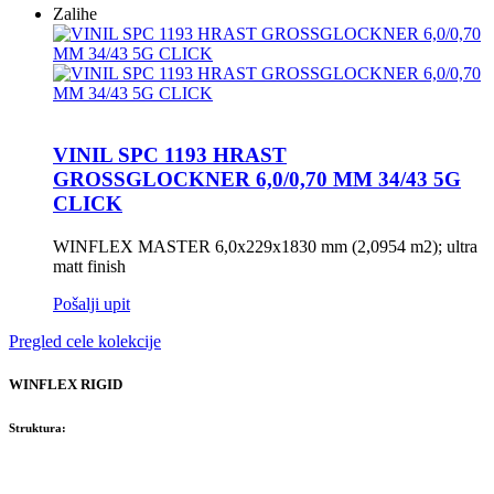
Zalihe
VINIL SPC 1193 HRAST
GROSSGLOCKNER 6,0/0,70 MM 34/43 5G
CLICK
WINFLEX MASTER 6,0x229x1830 mm (2,0954 m2); ultra
matt finish
Pošalji upit
Pregled cele kolekcije
WINFLEX RIGID
Struktura: