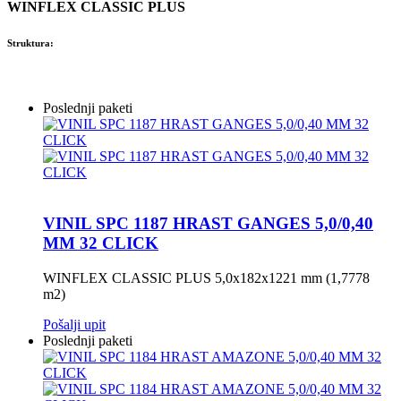
WINFLEX CLASSIC PLUS
Struktura:
Poslednji paketi
VINIL SPC 1187 HRAST GANGES 5,0/0,40
MM 32 CLICK
WINFLEX CLASSIC PLUS 5,0x182x1221 mm (1,7778
m2)
Pošalji upit
Poslednji paketi