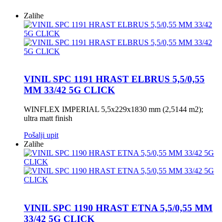
Zalihe
VINIL SPC 1191 HRAST ELBRUS 5,5/0,55
MM 33/42 5G CLICK
WINFLEX IMPERIAL 5,5x229x1830 mm (2,5144 m2);
ultra matt finish
Pošalji upit
Zalihe
VINIL SPC 1190 HRAST ETNA 5,5/0,55 MM
33/42 5G CLICK