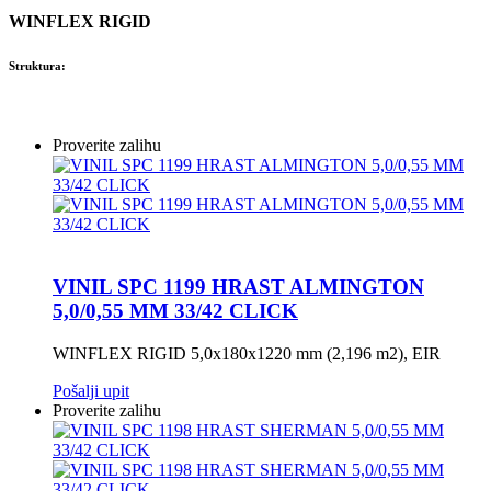
WINFLEX RIGID
Struktura:
Proverite zalihu
VINIL SPC 1199 HRAST ALMINGTON
5,0/0,55 MM 33/42 CLICK
WINFLEX RIGID 5,0x180x1220 mm (2,196 m2), EIR
Pošalji upit
Proverite zalihu