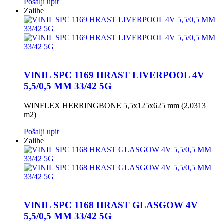
Pošalji upit
Zalihe
VINIL SPC 1169 HRAST LIVERPOOL 4V
5,5/0,5 MM 33/42 5G
WINFLEX HERRINGBONE 5,5x125x625 mm (2,0313
m2)
Pošalji upit
Zalihe
VINIL SPC 1168 HRAST GLASGOW 4V
5,5/0,5 MM 33/42 5G