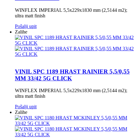
WINFLEX IMPERIAL 5,5x229x1830 mm (2,5144 m2);
ultra matt finish
Pošalji upit
Zalihe
VINIL SPC 1189 HRAST RAINIER 5,5/0,55
MM 33/42 5G CLICK
WINFLEX IMPERIAL 5,5x229x1830 mm (2,5144 m2);
ultra matt finish
Pošalji upit
Zalihe