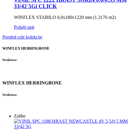
33/42 5Gi CLICK
WINFLEX STABILO 6,0x180x1220 mm (1,3176 m2)
Pošalji upit
Pregled cele kolekcije
WINFLEX HERRINGBONE
Struktura:
WINFLEX HERRINGBONE
Struktura:
Zalihe