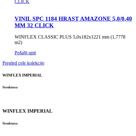
VINIL SPC 1184 HRAST AMAZONE 5,0/0,40
MM 32 CLICK
WINFLEX CLASSIC PLUS 5,0x182x1221 mm (1,7778
m2)
Pošalji upit
Pregled cele kolekcije
WINFLEX IMPERIAL
Struktura:
WINFLEX IMPERIAL
Struktura: