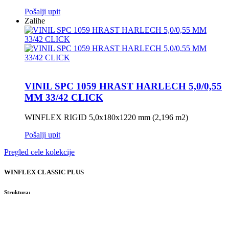
Pošalji upit
Zalihe
VINIL SPC 1059 HRAST HARLECH 5,0/0,55
MM 33/42 CLICK
WINFLEX RIGID 5,0x180x1220 mm (2,196 m2)
Pošalji upit
Pregled cele kolekcije
WINFLEX CLASSIC PLUS
Struktura: