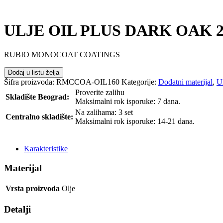
ULJE OIL PLUS DARK OAK 2-
RUBIO MONOCOAT COATINGS
Dodaj u listu želja
Šifra proizvoda:
RMCCOA-OIL160
Kategorije:
Dodatni materijal
,
U
Proverite zalihu
Skladište Beograd:
Maksimalni rok isporuke: 7 dana.
Na zalihama: 3 set
Centralno skladište:
Maksimalni rok isporuke: 14-21 dana.
POŠALJI UPIT
Karakteristike
Materijal
Vrsta proizvoda
Olje
Detalji