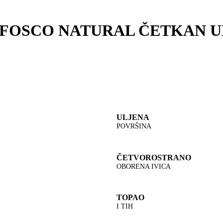
FOSCO NATURAL ČETKAN UL
ULJENA
POVRŠINA
ČETVOROSTRANO
OBORENA IVICA
TOPAO
I TIH