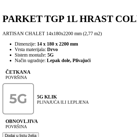
PARKET TGP 1L HRAST COL
ARTISAN CHALET 14x180x2200 mm (2,77 m2)
Dimenzije:
14 x 180 x 2200 mm
Vrsta materijala:
Drvo
Sistem montaže:
5G
Način ugradnje:
Lepak dole, Plivajući
ČETKANA
POVRŠINA
5G KLIK
PLIVAJUĆA ILI LEPLJENA
OBNOVLJIVA
POVRŠINA
Dodaj u listu želja