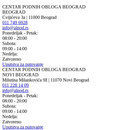
CENTAR PODNIH OBLOGA BEOGRAD
BEOGRAD
Cvijićeva 3a | 11000 Beograd
011 749 6928
info@alpod.rs
Ponedeljak - Petak:
08:00 - 20:00
Subota:
09:00 - 14:00
Nedelja:
Zatvoreno
Uputstva za putovanje
CENTAR PODNIH OBLOGA BEOGRAD
NOVI BEOGRAD
Milutina Milankovića 9ž | 11070 Novi Beograd
011 228 14 09
info@alpod.rs
Ponedeljak - Petak:
08:00 - 20:00
Subota:
09:00 - 14:00
Nedelja:
Zatvoreno
Uputstva za putovanje