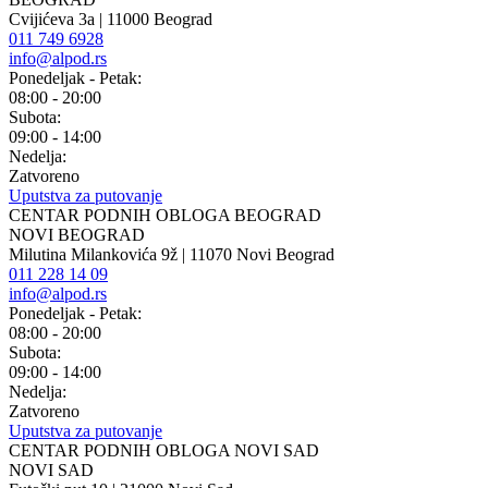
Cvijićeva 3a | 11000 Beograd
011 749 6928
info@alpod.rs
Ponedeljak - Petak:
08:00 - 20:00
Subota:
09:00 - 14:00
Nedelja:
Zatvoreno
Uputstva za putovanje
CENTAR PODNIH OBLOGA BEOGRAD
NOVI BEOGRAD
Milutina Milankovića 9ž | 11070 Novi Beograd
011 228 14 09
info@alpod.rs
Ponedeljak - Petak:
08:00 - 20:00
Subota:
09:00 - 14:00
Nedelja:
Zatvoreno
Uputstva za putovanje
CENTAR PODNIH OBLOGA NOVI SAD
NOVI SAD