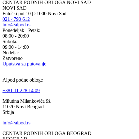
CENTAR PODNIH OBLOGA NOVI SAD
NOVI SAD
Futoški put 10 | 21000 Novi Sad
021 4790 612
info@alpod.rs
Ponedeljak - Petak:
08:00 - 20:00
Subota:
09:00 - 14:00
Nedelja:
Zatvoreno
Uputstva za putovanje
Alpod podne obloge
+381 11 228 14 09
Milutina Milankovića 9ž
11070 Novi Beograd
Srbija
info@alpod.rs
CENTAR PODNIH OBLOGA BEOGRAD
BEOGRAD