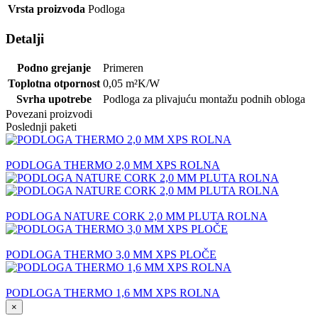
Vrsta proizvoda
Podloga
Detalji
Podno grejanje
Primeren
Toplotna otpornost
0,05
m²K/W
Svrha upotrebe
Podloga za plivajuću montažu podnih obloga
Povezani proizvodi
Poslednji paketi
PODLOGA THERMO 2,0 MM XPS ROLNA
PODLOGA NATURE CORK 2,0 MM PLUTA ROLNA
PODLOGA THERMO 3,0 MM XPS PLOČE
PODLOGA THERMO 1,6 MM XPS ROLNA
×