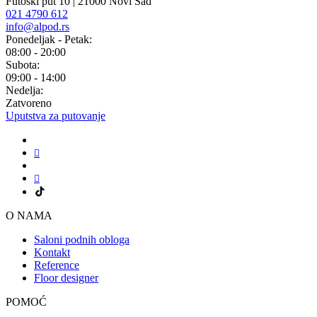
Futoški put 10 | 21000 Novi Sad
021 4790 612
info@alpod.rs
Ponedeljak - Petak:
08:00 - 20:00
Subota:
09:00 - 14:00
Nedelja:
Zatvoreno
Uputstva za putovanje
O NAMA
Saloni podnih obloga
Kontakt
Reference
Floor designer
POMOĆ