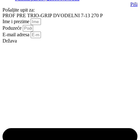
Piši
Pošaljite upit za:
PROF PRE TRIO-GRIP DVODELNI 7-13 270 P
Ime i prezime
Poduzeće
E-mail adresa
Država