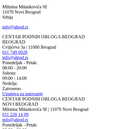
Milutina Milankovića 9ž
11070 Novi Beograd
Srbija
info@alpod.rs
CENTAR PODNIH OBLOGA BEOGRAD
BEOGRAD
Cvijićeva 3a | 11000 Beograd
011 749 6928
info@alpod.rs
Ponedeljak - Petak:
08:00 - 20:00
Subota:
09:00 - 14:00
Nedelja:
Zatvoreno
Uputstva za putovanje
CENTAR PODNIH OBLOGA BEOGRAD
NOVI BEOGRAD
Milutina Milankovića 9ž | 11070 Novi Beograd
011 228 14 09
info@alpod.rs
Ponedeljak - Petak: