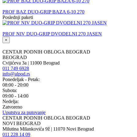
PROF BAZ DUO-GRIP BAZA 6-10 270
Poslednji paketi
PROF NIV DUO-GRIP DVODELNI 270 JASEN
×
CENTAR PODNIH OBLOGA BEOGRAD
BEOGRAD
Cvijićeva 3a | 11000 Beograd
011 749 6928
info@alpod.rs
Ponedeljak - Petak:
08:00 - 20:00
Subota:
09:00 - 14:00
Nedelja:
Zatvoreno
Uputstva za putovanje
CENTAR PODNIH OBLOGA BEOGRAD
NOVI BEOGRAD
Milutina Milankovića 9ž | 11070 Novi Beograd
011 228 14 09