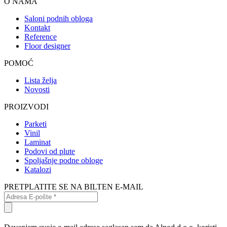
O NAMA
Saloni podnih obloga
Kontakt
Reference
Floor designer
POMOĆ
Lista želja
Novosti
PROIZVODI
Parketi
Vinil
Laminat
Podovi od plute
Spoljašnje podne obloge
Katalozi
PRETPLATITE SE NA BILTEN E-MAIL