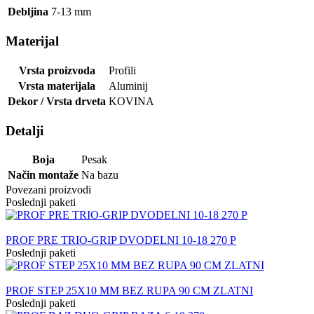
Debljina
7-13
mm
Materijal
Vrsta proizvoda
Profili
Vrsta materijala
Aluminij
Dekor / Vrsta drveta
KOVINA
Detalji
Boja
Pesak
Način montaže
Na bazu
Povezani proizvodi
Poslednji paketi
PROF PRE TRIO-GRIP DVODELNI 10-18 270 P
Poslednji paketi
PROF STEP 25X10 MM BEZ RUPA 90 CM ZLATNI
Poslednji paketi