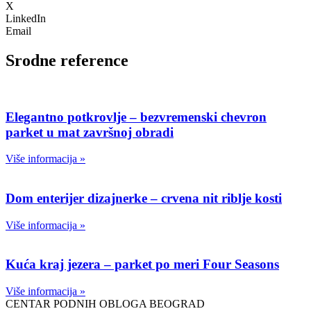
X
LinkedIn
Email
Srodne reference
Elegantno potkrovlje – bezvremenski chevron
parket u mat završnoj obradi
Više informacija »
Dom enterijer dizajnerke – crvena nit riblje kosti
Više informacija »
Kuća kraj jezera – parket po meri Four Seasons
Više informacija »
CENTAR PODNIH OBLOGA BEOGRAD