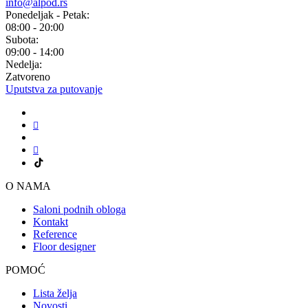
info@alpod.rs
Ponedeljak - Petak:
08:00 - 20:00
Subota:
09:00 - 14:00
Nedelja:
Zatvoreno
Uputstva za putovanje
O NAMA
Saloni podnih obloga
Kontakt
Reference
Floor designer
POMOĆ
Lista želja
Novosti