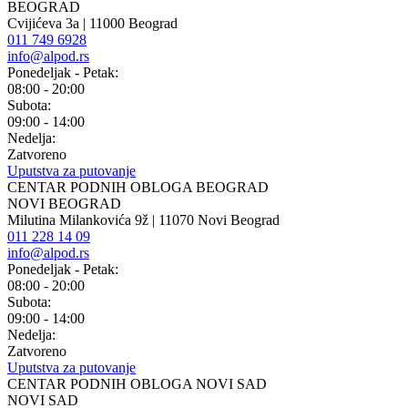
BEOGRAD
Cvijićeva 3a | 11000 Beograd
011 749 6928
info@alpod.rs
Ponedeljak - Petak:
08:00 - 20:00
Subota:
09:00 - 14:00
Nedelja:
Zatvoreno
Uputstva za putovanje
CENTAR PODNIH OBLOGA BEOGRAD
NOVI BEOGRAD
Milutina Milankovića 9ž | 11070 Novi Beograd
011 228 14 09
info@alpod.rs
Ponedeljak - Petak:
08:00 - 20:00
Subota:
09:00 - 14:00
Nedelja:
Zatvoreno
Uputstva za putovanje
CENTAR PODNIH OBLOGA NOVI SAD
NOVI SAD