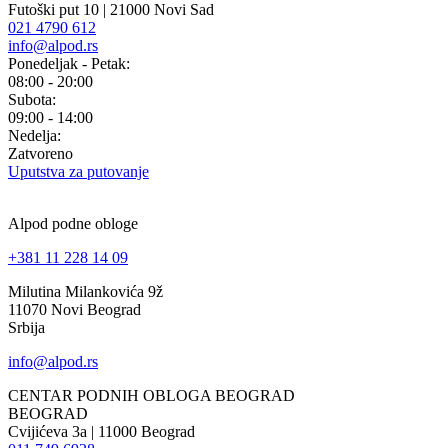
Futoški put 10 | 21000 Novi Sad
021 4790 612
info@alpod.rs
Ponedeljak - Petak:
08:00 - 20:00
Subota:
09:00 - 14:00
Nedelja:
Zatvoreno
Uputstva za putovanje
Alpod podne obloge
+381 11 228 14 09
Milutina Milankovića 9ž
11070 Novi Beograd
Srbija
info@alpod.rs
CENTAR PODNIH OBLOGA BEOGRAD
BEOGRAD
Cvijićeva 3a | 11000 Beograd