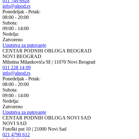
011 749 6928
info@alpod.rs
Ponedeljak - Petak:
08:00 - 20:00
Subota:
09:00 - 14:00
Nedelja:
Zatvoreno
Uputstva za putovanje
CENTAR PODNIH OBLOGA BEOGRAD
NOVI BEOGRAD
Milutina Milankovića 9ž | 11070 Novi Beograd
011 228 14 09
info@alpod.rs
Ponedeljak - Petak:
08:00 - 20:00
Subota:
09:00 - 14:00
Nedelja:
Zatvoreno
Uputstva za putovanje
CENTAR PODNIH OBLOGA NOVI SAD
NOVI SAD
Futoški put 10 | 21000 Novi Sad
021 4790 612