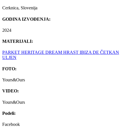
Cerknica, Slovenija
GODINA IZVOĐENJA:
2024
MATERIJALI:
PARKET HERITAGE DREAM HRAST IBIZA DE ČETKAN
ULJEN
FOTO:
Yours&Ours
VIDEO:
Yours&Ours
Podeli:
Facebook