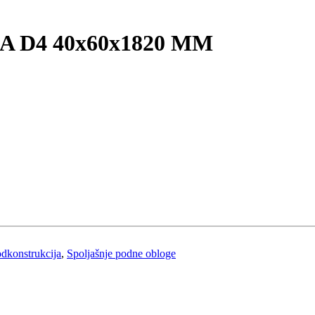
D4 40x60x1820 MM
dkonstrukcija
,
Spoljašnje podne obloge