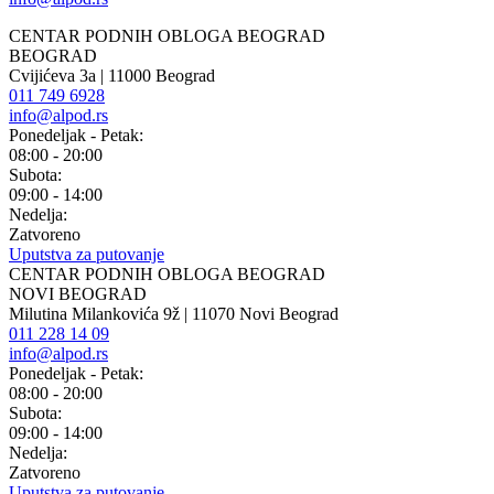
CENTAR PODNIH OBLOGA BEOGRAD
BEOGRAD
Cvijićeva 3a | 11000 Beograd
011 749 6928
info@alpod.rs
Ponedeljak - Petak:
08:00 - 20:00
Subota:
09:00 - 14:00
Nedelja:
Zatvoreno
Uputstva za putovanje
CENTAR PODNIH OBLOGA BEOGRAD
NOVI BEOGRAD
Milutina Milankovića 9ž | 11070 Novi Beograd
011 228 14 09
info@alpod.rs
Ponedeljak - Petak:
08:00 - 20:00
Subota:
09:00 - 14:00
Nedelja:
Zatvoreno
Uputstva za putovanje