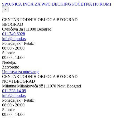
SPOJNICA INOX ZA WPC DECKING POČETNA (10 KOM)
×
CENTAR PODNIH OBLOGA BEOGRAD
BEOGRAD
Cvijićeva 3a | 11000 Beograd
011 749 6928
info@alpod.rs
Ponedeljak - Petak:
08:00 - 20:00
Subota:
09:00 - 14:00
Nedelja:
Zatvoreno
Uputstva za putovanje
CENTAR PODNIH OBLOGA BEOGRAD
NOVI BEOGRAD
Milutina Milankovića 9ž | 11070 Novi Beograd
011 228 14 09
info@alpod.rs
Ponedeljak - Petak:
08:00 - 20:00
Subota:
09:00 - 14:00