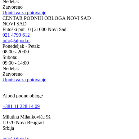
Nedelja:
Zatvoreno
Uputstva za putovanje
CENTAR PODNIH OBLOGA NOVI SAD
NOVI SAD
Futoški put 10 | 21000 Novi Sad
021 4790 612
info@alpod.rs
Ponedeljak - Petak:
08:00 - 20:00
Subota:
09:00 - 14:00
Nedelja:
Zatvoreno
Uputstva za putovanje
Alpod podne obloge
+381 11 228 14 09
Milutina Milankovića 9ž
11070 Novi Beograd
Srbija
info@alpod.rs