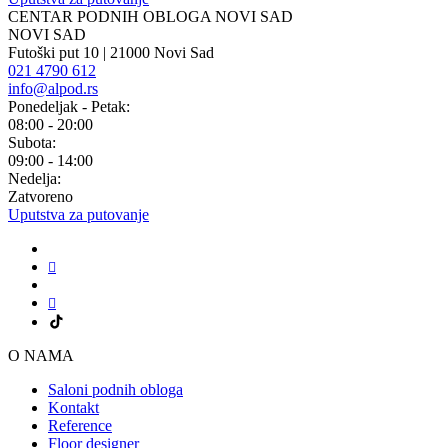
CENTAR PODNIH OBLOGA NOVI SAD
NOVI SAD
Futoški put 10 | 21000 Novi Sad
021 4790 612
info@alpod.rs
Ponedeljak - Petak:
08:00 - 20:00
Subota:
09:00 - 14:00
Nedelja:
Zatvoreno
Uputstva za putovanje
O NAMA
Saloni podnih obloga
Kontakt
Reference
Floor designer