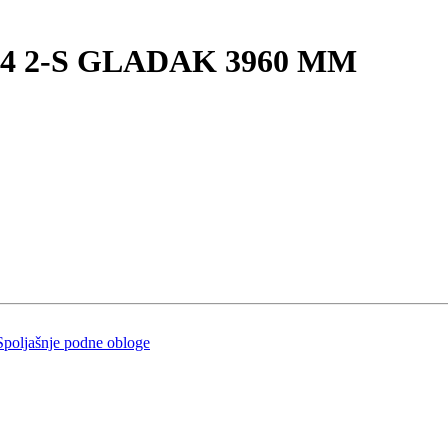
4 2-S GLADAK 3960 MM
Spoljašnje podne obloge