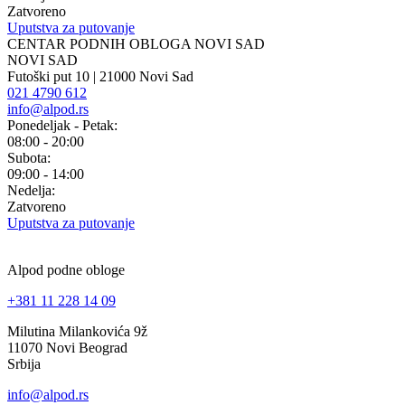
Zatvoreno
Uputstva za putovanje
CENTAR PODNIH OBLOGA NOVI SAD
NOVI SAD
Futoški put 10 | 21000 Novi Sad
021 4790 612
info@alpod.rs
Ponedeljak - Petak:
08:00 - 20:00
Subota:
09:00 - 14:00
Nedelja:
Zatvoreno
Uputstva za putovanje
Alpod podne obloge
+381 11 228 14 09
Milutina Milankovića 9ž
11070 Novi Beograd
Srbija
info@alpod.rs