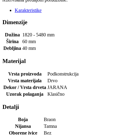
Karakteristike
Dimenzije
Dužina
1820 - 5480
mm
Širina
60
mm
Debljina
40
mm
Materijal
Vrsta proizvoda
Podkonstrukcija
Vrsta materijala
Drvo
Dekor / Vrsta drveta
JARANA
Uzorak polaganja
Klasično
Detalji
Boja
Braon
Nijansa
Tamna
Oborene ivice
Bez