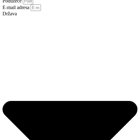
Poduzeće
E-mail adresa
Država