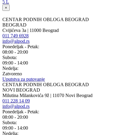
5 L
×
CENTAR PODNIH OBLOGA BEOGRAD
BEOGRAD
Cvijićeva 3a | 11000 Beograd
011 749 6928
info@alpod.rs
Ponedeljak - Petak:
08:00 - 20:00
Subota:
09:00 - 14:00
Nedelja:
Zatvoreno
Uputstva za putovanje
CENTAR PODNIH OBLOGA BEOGRAD
NOVI BEOGRAD
Milutina Milankovića 9ž | 11070 Novi Beograd
011 228 14 09
info@alpod.rs
Ponedeljak - Petak:
08:00 - 20:00
Subota:
09:00 - 14:00
Nedelja: