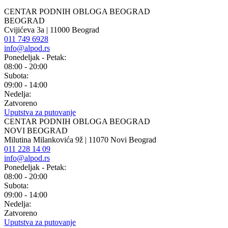
CENTAR PODNIH OBLOGA BEOGRAD
BEOGRAD
Cvijićeva 3a | 11000 Beograd
011 749 6928
info@alpod.rs
Ponedeljak - Petak:
08:00 - 20:00
Subota:
09:00 - 14:00
Nedelja:
Zatvoreno
Uputstva za putovanje
CENTAR PODNIH OBLOGA BEOGRAD
NOVI BEOGRAD
Milutina Milankovića 9ž | 11070 Novi Beograd
011 228 14 09
info@alpod.rs
Ponedeljak - Petak:
08:00 - 20:00
Subota:
09:00 - 14:00
Nedelja:
Zatvoreno
Uputstva za putovanje