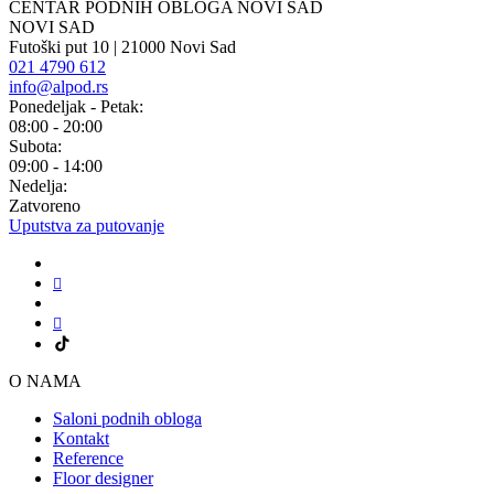
CENTAR PODNIH OBLOGA NOVI SAD
NOVI SAD
Futoški put 10 | 21000 Novi Sad
021 4790 612
info@alpod.rs
Ponedeljak - Petak:
08:00 - 20:00
Subota:
09:00 - 14:00
Nedelja:
Zatvoreno
Uputstva za putovanje
O NAMA
Saloni podnih obloga
Kontakt
Reference
Floor designer