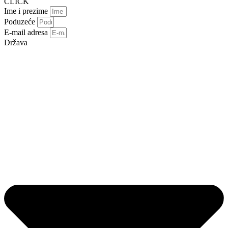
CLICK
Ime i prezime
Poduzeće
E-mail adresa
Država