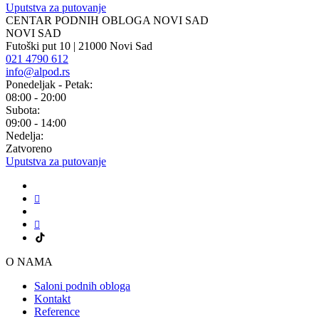
Uputstva za putovanje
CENTAR PODNIH OBLOGA NOVI SAD
NOVI SAD
Futoški put 10 | 21000 Novi Sad
021 4790 612
info@alpod.rs
Ponedeljak - Petak:
08:00 - 20:00
Subota:
09:00 - 14:00
Nedelja:
Zatvoreno
Uputstva za putovanje
O NAMA
Saloni podnih obloga
Kontakt
Reference