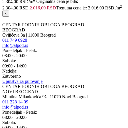
2.304,00
RSD
/m
Originalna cena je bila:
2
2.304,00 RSD.
2.016,00
RSD
Trenutna cena je: 2.016,00 RSD.
/m
×
CENTAR PODNIH OBLOGA BEOGRAD
BEOGRAD
Cvijićeva 3a | 11000 Beograd
011 749 6928
info@alpod.rs
Ponedeljak - Petak:
08:00 - 20:00
Subota:
09:00 - 14:00
Nedelja:
Zatvoreno
Uputstva za putovanje
CENTAR PODNIH OBLOGA BEOGRAD
NOVI BEOGRAD
Milutina Milankovića 9ž | 11070 Novi Beograd
011 228 14 09
info@alpod.rs
Ponedeljak - Petak:
08:00 - 20:00
Subota:
09:00 - 14:00