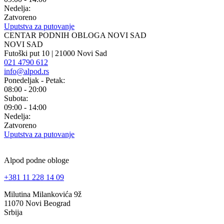
Nedelja:
Zatvoreno
Uputstva za putovanje
CENTAR PODNIH OBLOGA NOVI SAD
NOVI SAD
Futoški put 10 | 21000 Novi Sad
021 4790 612
info@alpod.rs
Ponedeljak - Petak:
08:00 - 20:00
Subota:
09:00 - 14:00
Nedelja:
Zatvoreno
Uputstva za putovanje
Alpod podne obloge
+381 11 228 14 09
Milutina Milankovića 9ž
11070 Novi Beograd
Srbija