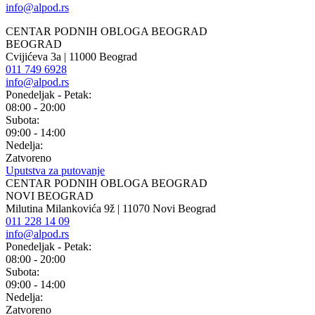
info@alpod.rs
CENTAR PODNIH OBLOGA BEOGRAD
BEOGRAD
Cvijićeva 3a | 11000 Beograd
011 749 6928
info@alpod.rs
Ponedeljak - Petak:
08:00 - 20:00
Subota:
09:00 - 14:00
Nedelja:
Zatvoreno
Uputstva za putovanje
CENTAR PODNIH OBLOGA BEOGRAD
NOVI BEOGRAD
Milutina Milankovića 9ž | 11070 Novi Beograd
011 228 14 09
info@alpod.rs
Ponedeljak - Petak:
08:00 - 20:00
Subota:
09:00 - 14:00
Nedelja:
Zatvoreno