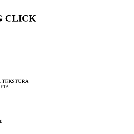
5G CLICK
A TEKSTURA
VETA
E