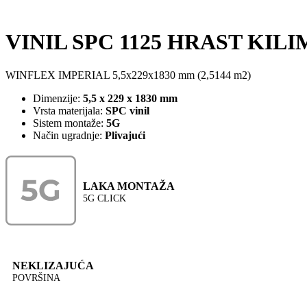
VINIL SPC 1125 HRAST KILI
WINFLEX IMPERIAL 5,5x229x1830 mm (2,5144 m2)
Dimenzije:
5,5 x 229 x 1830 mm
Vrsta materijala:
SPC vinil
Sistem montaže:
5G
Način ugradnje:
Plivajući
LAKA MONTAŽA
5G CLICK
NEKLIZAJUĆA
POVRŠINA