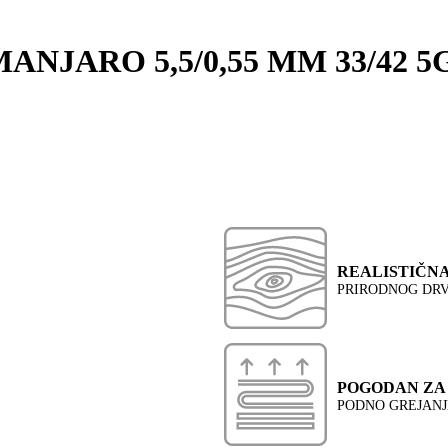
MANJARO 5,5/0,55 MM 33/42 
REALISTIČN
PRIRODNOG DR
POGODAN ZA
PODNO GREJANJ