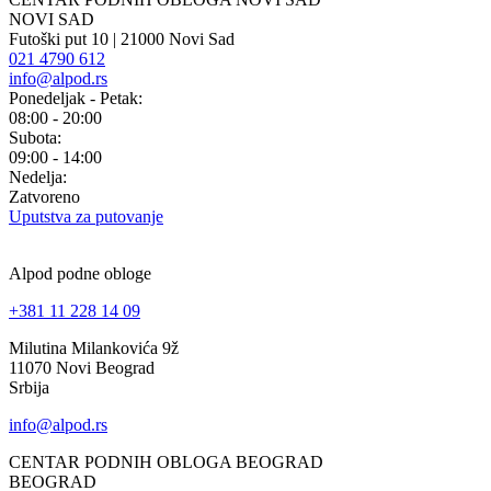
NOVI SAD
Futoški put 10 | 21000 Novi Sad
021 4790 612
info@alpod.rs
Ponedeljak - Petak:
08:00 - 20:00
Subota:
09:00 - 14:00
Nedelja:
Zatvoreno
Uputstva za putovanje
Alpod podne obloge
+381 11 228 14 09
Milutina Milankovića 9ž
11070 Novi Beograd
Srbija
info@alpod.rs
CENTAR PODNIH OBLOGA BEOGRAD
BEOGRAD