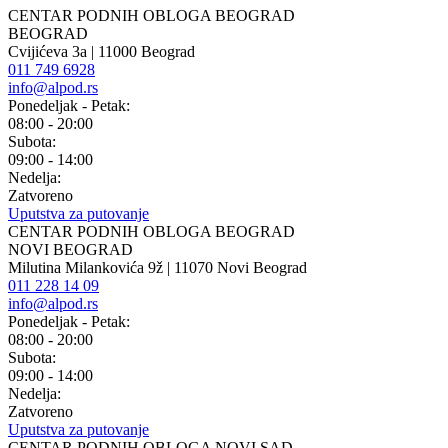
CENTAR PODNIH OBLOGA BEOGRAD
BEOGRAD
Cvijićeva 3a | 11000 Beograd
011 749 6928
info@alpod.rs
Ponedeljak - Petak:
08:00 - 20:00
Subota:
09:00 - 14:00
Nedelja:
Zatvoreno
Uputstva za putovanje
CENTAR PODNIH OBLOGA BEOGRAD
NOVI BEOGRAD
Milutina Milankovića 9ž | 11070 Novi Beograd
011 228 14 09
info@alpod.rs
Ponedeljak - Petak:
08:00 - 20:00
Subota:
09:00 - 14:00
Nedelja:
Zatvoreno
Uputstva za putovanje
CENTAR PODNIH OBLOGA NOVI SAD