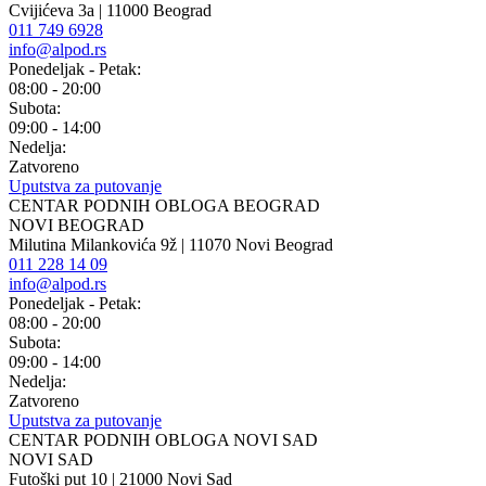
Cvijićeva 3a | 11000 Beograd
011 749 6928
info@alpod.rs
Ponedeljak - Petak:
08:00 - 20:00
Subota:
09:00 - 14:00
Nedelja:
Zatvoreno
Uputstva za putovanje
CENTAR PODNIH OBLOGA BEOGRAD
NOVI BEOGRAD
Milutina Milankovića 9ž | 11070 Novi Beograd
011 228 14 09
info@alpod.rs
Ponedeljak - Petak:
08:00 - 20:00
Subota:
09:00 - 14:00
Nedelja:
Zatvoreno
Uputstva za putovanje
CENTAR PODNIH OBLOGA NOVI SAD
NOVI SAD
Futoški put 10 | 21000 Novi Sad