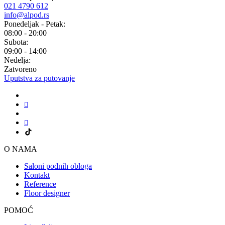
021 4790 612
info@alpod.rs
Ponedeljak - Petak:
08:00 - 20:00
Subota:
09:00 - 14:00
Nedelja:
Zatvoreno
Uputstva za putovanje
O NAMA
Saloni podnih obloga
Kontakt
Reference
Floor designer
POMOĆ