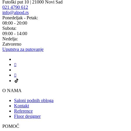
Futoški put 10 | 21000 Novi Sad
021 4790 612
info@alpod.rs
Ponedeljak - Petak:
08:00 - 20:00
Subota:
09:00 - 14:00
Nedelja:
Zatvoreno
Uputstva za putovanje
O NAMA
Saloni podnih obloga
Kontakt
Reference
Floor designer
POMOĆ