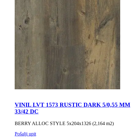
VINIL LVT 1573 RUSTIC DARK 5/0,55 MM
33/42 DC
BERRY ALLOC STYLE 5x204x1326 (2,164 m2)
Pošalji upit