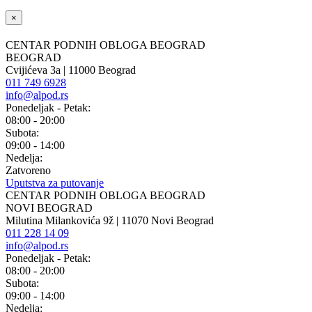
×
CENTAR PODNIH OBLOGA BEOGRAD
BEOGRAD
Cvijićeva 3a | 11000 Beograd
011 749 6928
info@alpod.rs
Ponedeljak - Petak:
08:00 - 20:00
Subota:
09:00 - 14:00
Nedelja:
Zatvoreno
Uputstva za putovanje
CENTAR PODNIH OBLOGA BEOGRAD
NOVI BEOGRAD
Milutina Milankovića 9ž | 11070 Novi Beograd
011 228 14 09
info@alpod.rs
Ponedeljak - Petak:
08:00 - 20:00
Subota:
09:00 - 14:00
Nedelja: