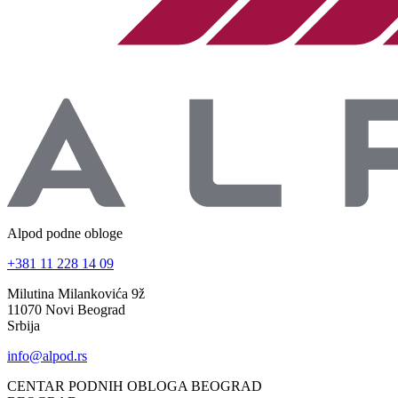
Alpod podne obloge
+381 11 228 14 09
Milutina Milankovića 9ž
11070 Novi Beograd
Srbija
info@alpod.rs
CENTAR PODNIH OBLOGA BEOGRAD