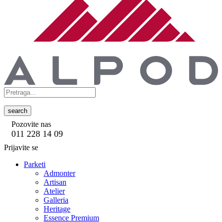
search
Pozovite nas
011 228 14 09
Prijavite se
Parketi
Admonter
Artisan
Atelier
Galleria
Heritage
Essence Premium