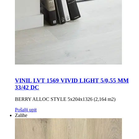
VINIL LVT 1569 VIVID LIGHT 5/0,55 MM
33/42 DC
BERRY ALLOC STYLE 5x204x1326 (2,164 m2)
Pošalji upit
Zalihe