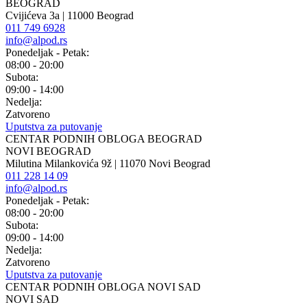
BEOGRAD
Cvijićeva 3a | 11000 Beograd
011 749 6928
info@alpod.rs
Ponedeljak - Petak:
08:00 - 20:00
Subota:
09:00 - 14:00
Nedelja:
Zatvoreno
Uputstva za putovanje
CENTAR PODNIH OBLOGA BEOGRAD
NOVI BEOGRAD
Milutina Milankovića 9ž | 11070 Novi Beograd
011 228 14 09
info@alpod.rs
Ponedeljak - Petak:
08:00 - 20:00
Subota:
09:00 - 14:00
Nedelja:
Zatvoreno
Uputstva za putovanje
CENTAR PODNIH OBLOGA NOVI SAD
NOVI SAD