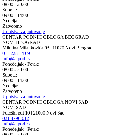
08:00 - 20:00
Subota:
09:00 - 14:00
Nedelja:
Zatvoreno
Uputstva za putovanje
CENTAR PODNIH OBLOGA BEOGRAD
NOVI BEOGRAD
Milutina Milankovića 9ž | 11070 Novi Beograd
011 228 14 09
info@alpod.rs
Ponedeljak - Petak:
08:00 - 20:00
Subota:
09:00 - 14:00
Nedelja:
Zatvoreno
Uputstva za putovanje
CENTAR PODNIH OBLOGA NOVI SAD
NOVI SAD
Futoški put 10 | 21000 Novi Sad
021 4790 612
info@alpod.rs
Ponedeljak - Petak:
08:00 - 20:00