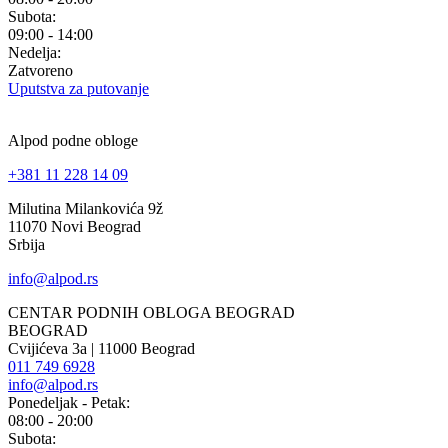
Subota:
09:00 - 14:00
Nedelja:
Zatvoreno
Uputstva za putovanje
Alpod podne obloge
+381 11 228 14 09
Milutina Milankovića 9ž
11070 Novi Beograd
Srbija
info@alpod.rs
CENTAR PODNIH OBLOGA BEOGRAD
BEOGRAD
Cvijićeva 3a | 11000 Beograd
011 749 6928
info@alpod.rs
Ponedeljak - Petak:
08:00 - 20:00
Subota: