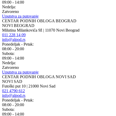
09:00 - 14:00
Nedelja:
Zatvoreno
Uputstva za putovanje
CENTAR PODNIH OBLOGA BEOGRAD
NOVI BEOGRAD
Milutina Milankovića 9ž | 11070 Novi Beograd
011 228 14 09
info@alpod.rs
Ponedeljak - Petak:
08:00 - 20:00
Subota:
09:00 - 14:00
Nedelja:
Zatvoreno
Uputstva za putovanje
CENTAR PODNIH OBLOGA NOVI SAD
NOVI SAD
Futoški put 10 | 21000 Novi Sad
021 4790 612
info@alpod.rs
Ponedeljak - Petak:
08:00 - 20:00
Subota:
09:00 - 14:00