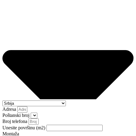
Adresa
Poštanski broj
Broj telefona
Unesite površinu (m2)
Montaža